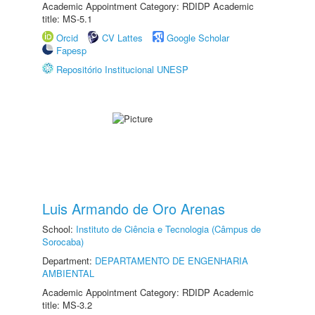
Academic Appointment Category: RDIDP Academic
title: MS-5.1
Orcid
CV Lattes
Google Scholar
Fapesp
Repositório Institucional UNESP
Luis Armando de Oro Arenas
School:
Instituto de Ciência e Tecnologia (Câmpus de
Sorocaba)
Department:
DEPARTAMENTO DE ENGENHARIA
AMBIENTAL
Academic Appointment Category: RDIDP Academic
title: MS-3.2