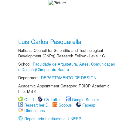
Luis Carlos Pasquarella
National Council for Scientific and Technological
Development (CNPq) Research Fellow - Level 1C
School:
Faculdade de Arquitetura, Artes, Comunicação
e Design (Câmpus de Bauru)
Department:
DEPARTAMENTO DE DESIGN
Academic Appointment Category: RDIDP Academic
title: MS-6
Orcid
CV Lattes
Google Scholar
ResearcherID
Scopus
Fapesp
Dimensions
Repositório Institucional UNESP