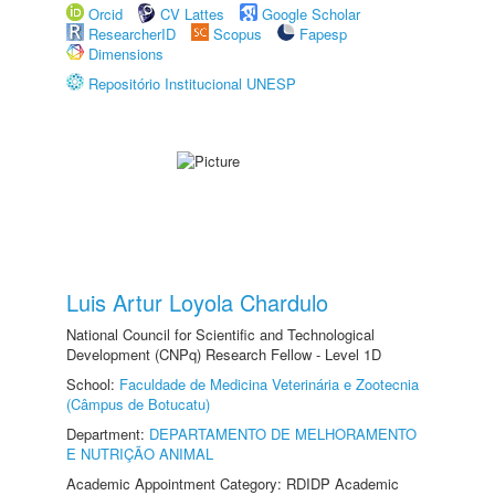
Orcid
CV Lattes
Google Scholar
ResearcherID
Scopus
Fapesp
Dimensions
Repositório Institucional UNESP
Luis Artur Loyola Chardulo
National Council for Scientific and Technological
Development (CNPq) Research Fellow - Level 1D
School:
Faculdade de Medicina Veterinária e Zootecnia
(Câmpus de Botucatu)
Department:
DEPARTAMENTO DE MELHORAMENTO
E NUTRIÇÃO ANIMAL
Academic Appointment Category: RDIDP Academic