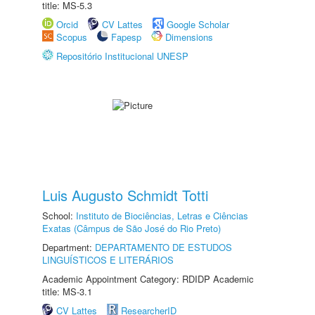
title: MS-5.3
Orcid
CV Lattes
Google Scholar
Scopus
Fapesp
Dimensions
Repositório Institucional UNESP
Luis Augusto Schmidt Totti
School:
Instituto de Biociências, Letras e Ciências
Exatas (Câmpus de São José do Rio Preto)
Department:
DEPARTAMENTO DE ESTUDOS
LINGUÍSTICOS E LITERÁRIOS
Academic Appointment Category: RDIDP Academic
title: MS-3.1
CV Lattes
ResearcherID