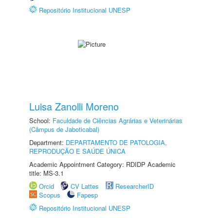
Repositório Institucional UNESP
Luisa Zanolli Moreno
School:
Faculdade de Ciências Agrárias e Veterinárias
(Câmpus de Jaboticabal)
Department:
DEPARTAMENTO DE PATOLOGIA,
REPRODUÇÃO E SAÚDE ÚNICA
Academic Appointment Category: RDIDP Academic
title: MS-3.1
Orcid
CV Lattes
ResearcherID
Scopus
Fapesp
Repositório Institucional UNESP