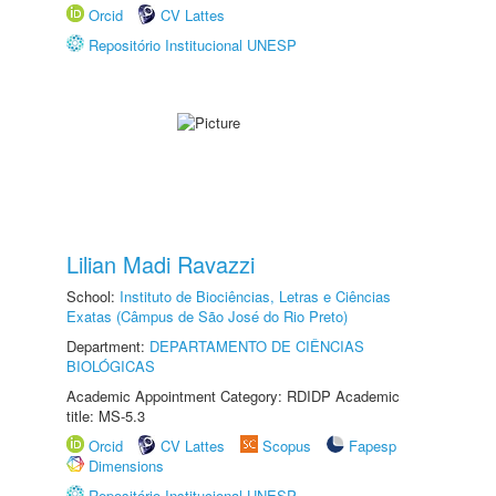
Orcid
CV Lattes
Repositório Institucional UNESP
Lilian Madi Ravazzi
School:
Instituto de Biociências, Letras e Ciências
Exatas (Câmpus de São José do Rio Preto)
Department:
DEPARTAMENTO DE CIÊNCIAS
BIOLÓGICAS
Academic Appointment Category: RDIDP Academic
title: MS-5.3
Orcid
CV Lattes
Scopus
Fapesp
Dimensions
Repositório Institucional UNESP