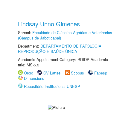
Lindsay Unno Gimenes
School:
Faculdade de Ciências Agrárias e Veterinárias
(Câmpus de Jaboticabal)
Department:
DEPARTAMENTO DE PATOLOGIA,
REPRODUÇÃO E SAÚDE ÚNICA
Academic Appointment Category: RDIDP Academic
title: MS-5.3
Orcid
CV Lattes
Scopus
Fapesp
Dimensions
Repositório Institucional UNESP