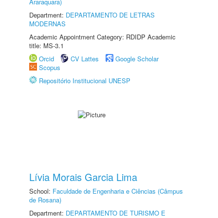
Araraquara)
Department:
DEPARTAMENTO DE LETRAS
MODERNAS
Academic Appointment Category: RDIDP Academic
title: MS-3.1
Orcid
CV Lattes
Google Scholar
Scopus
Repositório Institucional UNESP
Lívia Morais Garcia Lima
School:
Faculdade de Engenharia e Ciências (Câmpus
de Rosana)
Department:
DEPARTAMENTO DE TURISMO E