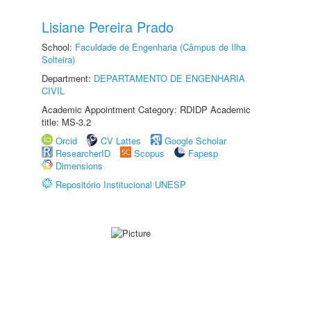
Lisiane Pereira Prado
School:
Faculdade de Engenharia (Câmpus de Ilha
Solteira)
Department:
DEPARTAMENTO DE ENGENHARIA
CIVIL
Academic Appointment Category: RDIDP Academic
title: MS-3.2
Orcid
CV Lattes
Google Scholar
ResearcherID
Scopus
Fapesp
Dimensions
Repositório Institucional UNESP