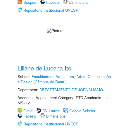
Scopus
Fapesp
Dimensions
Repositório Institucional UNESP
Liliane de Lucena Ito
School:
Faculdade de Arquitetura, Artes, Comunicação
e Design (Câmpus de Bauru)
Department:
DEPARTAMENTO DE JORNALISMO
Academic Appointment Category: RTC Academic title:
MS-3.2
Orcid
CV Lattes
Google Scholar
Fapesp
Dimensions
Repositório Institucional UNESP