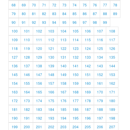
68
69
70
71
72
73
74
75
76
77
78
79
80
81
82
83
84
85
86
87
88
89
90
91
92
93
94
95
96
97
98
99
100
101
102
103
104
105
106
107
108
109
110
111
112
113
114
115
116
117
118
119
120
121
122
123
124
125
126
127
128
129
130
131
132
133
134
135
136
137
138
139
140
141
142
143
144
145
146
147
148
149
150
151
152
153
154
155
156
157
158
159
160
161
162
163
164
165
166
167
168
169
170
171
172
173
174
175
176
177
178
179
180
181
182
183
184
185
186
187
188
189
190
191
192
193
194
195
196
197
198
199
200
201
202
203
204
205
206
207