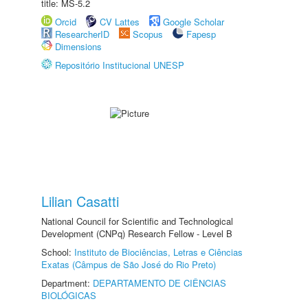
title: MS-5.2
Orcid
CV Lattes
Google Scholar
ResearcherID
Scopus
Fapesp
Dimensions
Repositório Institucional UNESP
Lilian Casatti
National Council for Scientific and Technological
Development (CNPq) Research Fellow - Level B
School:
Instituto de Biociências, Letras e Ciências
Exatas (Câmpus de São José do Rio Preto)
Department:
DEPARTAMENTO DE CIÊNCIAS
BIOLÓGICAS