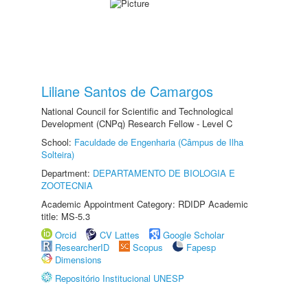
Liliane Santos de Camargos
National Council for Scientific and Technological
Development (CNPq) Research Fellow - Level C
School:
Faculdade de Engenharia (Câmpus de Ilha
Solteira)
Department:
DEPARTAMENTO DE BIOLOGIA E
ZOOTECNIA
Academic Appointment Category: RDIDP Academic
title: MS-5.3
Orcid
CV Lattes
Google Scholar
ResearcherID
Scopus
Fapesp
Dimensions
Repositório Institucional UNESP