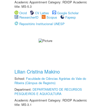
Academic Appointment Category: RDIDP Academic
title: MS-5.3
Orcid
CV Lattes
Google Scholar
ResearcherID
Scopus
Fapesp
Repositório Institucional UNESP
Lilian Cristina Makino
School:
Faculdade de Ciências Agrárias do Vale do
Ribeira (Câmpus de Registro)
Department:
DEPARTAMENTO DE RECURSOS
PESQUEIROS E AQUICULTURA
Academic Appointment Category: RDIDP Academic
title: MS-3.1