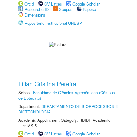
Orcid
CV Lattes
Google Scholar
ResearcherID
Scopus
Fapesp
Dimensions
Repositório Institucional UNESP
Lílian Cristina Pereira
School:
Faculdade de Ciências Agronômicas (Câmpus
de Botucatu)
Department:
DEPARTAMENTO DE BIOPROCESSOS E
BIOTECNOLOGIA
Academic Appointment Category: RDIDP Academic
title: MS-5.1
Orcid
CV Lattes
Google Scholar