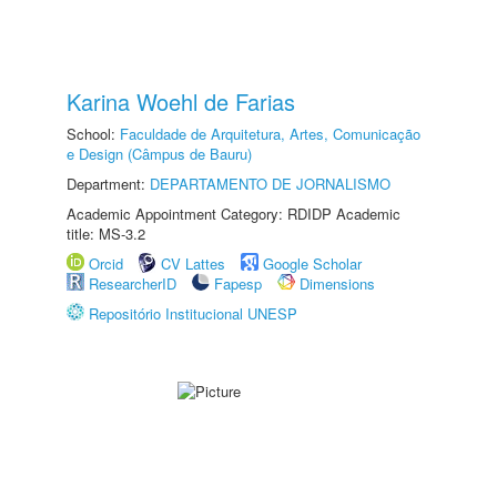
Karina Woehl de Farias
School:
Faculdade de Arquitetura, Artes, Comunicação
e Design (Câmpus de Bauru)
Department:
DEPARTAMENTO DE JORNALISMO
Academic Appointment Category: RDIDP Academic
title: MS-3.2
Orcid
CV Lattes
Google Scholar
ResearcherID
Fapesp
Dimensions
Repositório Institucional UNESP