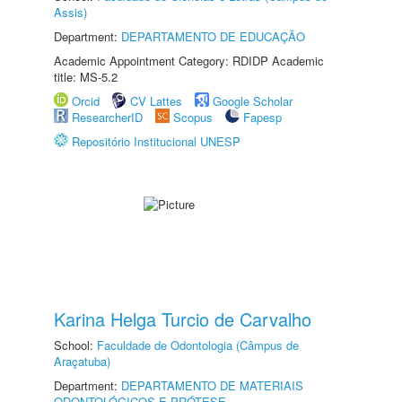
Assis)
Department:
DEPARTAMENTO DE EDUCAÇÃO
Academic Appointment Category: RDIDP Academic
title: MS-5.2
Orcid
CV Lattes
Google Scholar
ResearcherID
Scopus
Fapesp
Repositório Institucional UNESP
Karina Helga Turcio de Carvalho
School:
Faculdade de Odontologia (Câmpus de
Araçatuba)
Department:
DEPARTAMENTO DE MATERIAIS
ODONTOLÓGICOS E PRÓTESE