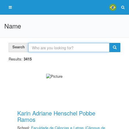
Name
Search
Results:
3415
Karin Adriane Henschel Pobbe
Ramos
School:
Faculdade de Ciências e Letras (Câmpus de