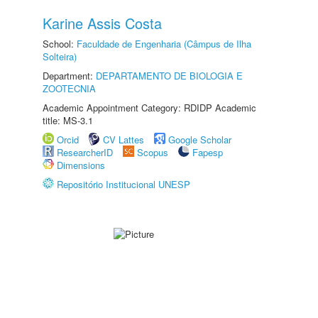
Karine Assis Costa
School:
Faculdade de Engenharia (Câmpus de Ilha
Solteira)
Department:
DEPARTAMENTO DE BIOLOGIA E
ZOOTECNIA
Academic Appointment Category: RDIDP Academic
title: MS-3.1
Orcid
CV Lattes
Google Scholar
ResearcherID
Scopus
Fapesp
Dimensions
Repositório Institucional UNESP