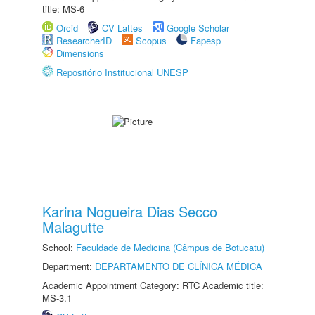
title: MS-6
Orcid
CV Lattes
Google Scholar
ResearcherID
Scopus
Fapesp
Dimensions
Repositório Institucional UNESP
Karina Nogueira Dias Secco
Malagutte
School:
Faculdade de Medicina (Câmpus de Botucatu)
Department:
DEPARTAMENTO DE CLÍNICA MÉDICA
Academic Appointment Category: RTC Academic title:
MS-3.1