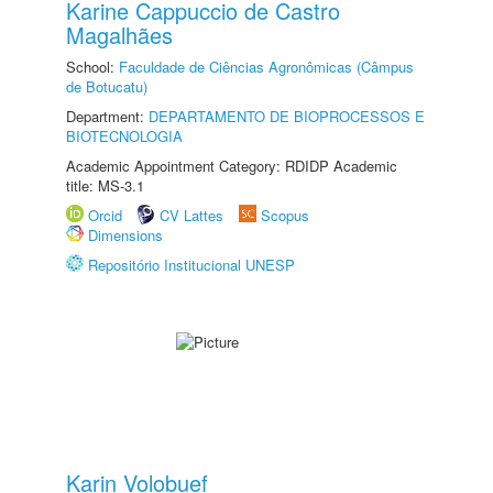
Karine Cappuccio de Castro
Magalhães
School:
Faculdade de Ciências Agronômicas (Câmpus
de Botucatu)
Department:
DEPARTAMENTO DE BIOPROCESSOS E
BIOTECNOLOGIA
Academic Appointment Category: RDIDP Academic
title: MS-3.1
Orcid
CV Lattes
Scopus
Dimensions
Repositório Institucional UNESP
Karin Volobuef