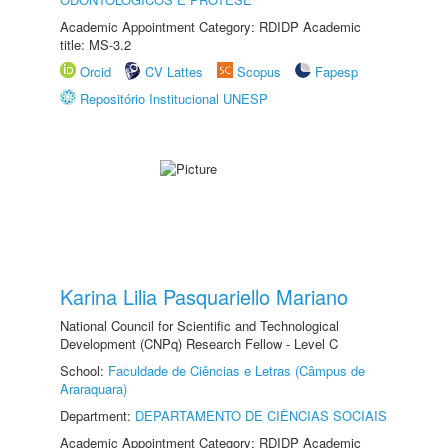
Academic Appointment Category: RDIDP Academic
title: MS-3.2
Orcid
CV Lattes
Scopus
Fapesp
Repositório Institucional UNESP
Karina Lilia Pasquariello Mariano
National Council for Scientific and Technological
Development (CNPq) Research Fellow - Level C
School:
Faculdade de Ciências e Letras (Câmpus de
Araraquara)
Department:
DEPARTAMENTO DE CIÊNCIAS SOCIAIS
Academic Appointment Category: RDIDP Academic