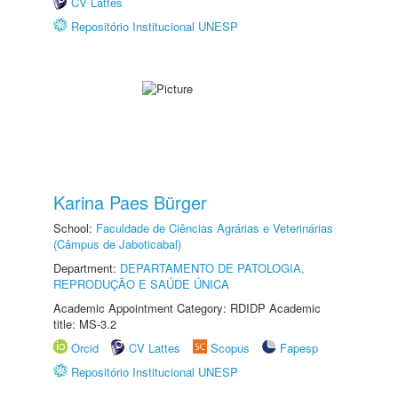
CV Lattes
Repositório Institucional UNESP
Karina Paes Bürger
School:
Faculdade de Ciências Agrárias e Veterinárias
(Câmpus de Jaboticabal)
Department:
DEPARTAMENTO DE PATOLOGIA,
REPRODUÇÃO E SAÚDE ÚNICA
Academic Appointment Category: RDIDP Academic
title: MS-3.2
Orcid
CV Lattes
Scopus
Fapesp
Repositório Institucional UNESP