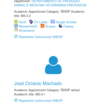
Department:
DEPARTAMENTO DE PRODUÇÃO
ANIMAL E MEDICINA VETERINÁRIA PREVENTIVA
Academic Appointment Category: RDIDP Academic
title: MS-3.2
Orcid
CV Lattes
Google Scholar
ResearcherID
Scopus
Fapesp
Dimensions
Repositório Institucional UNESP
José Octavio Machado
Academic Appointment Category: RDIDP retired
Academic title: MS-3.1
Repositório Institucional UNESP