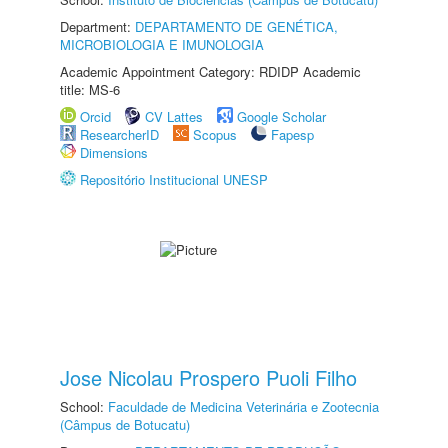
Department:
DEPARTAMENTO DE GENÉTICA,
MICROBIOLOGIA E IMUNOLOGIA
Academic Appointment Category: RDIDP Academic
title: MS-6
Orcid
CV Lattes
Google Scholar
ResearcherID
Scopus
Fapesp
Dimensions
Repositório Institucional UNESP
Jose Nicolau Prospero Puoli Filho
School:
Faculdade de Medicina Veterinária e Zootecnia
(Câmpus de Botucatu)