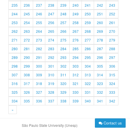
235
236
237
238
239
240
241
242
243
244
245
246
247
248
249
250
251
252
253
254
255
256
257
258
259
260
261
262
263
264
265
266
267
268
269
270
271
272
273
274
275
276
277
278
279
280
281
282
283
284
285
286
287
288
289
290
291
292
293
294
295
296
297
298
299
300
301
302
303
304
305
306
307
308
309
310
311
312
313
314
315
316
317
318
319
320
321
322
323
324
325
326
327
328
329
330
331
332
333
334
335
336
337
338
339
340
341
342
»
Contact us
São Paulo State University (Unesp)