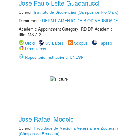
Jose Paulo Leite Guadanucci
School:
Instituto de Biociências (Câmpus de Rio Claro)
Department:
DEPARTAMENTO DE BIODIVERSIDADE
Academic Appointment Category: RDIDP Academic
title: MS-3.2
Orcid
CV Lattes
Scopus
Fapesp
Dimensions
Repositório Institucional UNESP
Jose Rafael Modolo
School:
Faculdade de Medicina Veterinária e Zootecnia
(Câmpus de Botucatu)