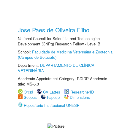
Jose Paes de Oliveira Filho
National Council for Scientific and Technological
Development (CNPq) Research Fellow - Level B
School:
Faculdade de Medicina Veterinária e Zootecnia
(Câmpus de Botucatu)
Department:
DEPARTAMENTO DE CLÍNICA
VETERINÁRIA
Academic Appointment Category: RDIDP Academic
title: MS-5.3
Orcid
CV Lattes
ResearcherID
Scopus
Fapesp
Dimensions
Repositório Institucional UNESP