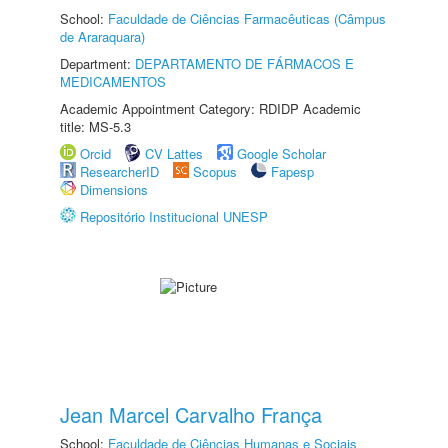
School:
Faculdade de Ciências Farmacêuticas (Câmpus
de Araraquara)
Department:
DEPARTAMENTO DE FÁRMACOS E
MEDICAMENTOS
Academic Appointment Category: RDIDP Academic
title: MS-5.3
Orcid
CV Lattes
Google Scholar
ResearcherID
Scopus
Fapesp
Dimensions
Repositório Institucional UNESP
Jean Marcel Carvalho França
School:
Faculdade de Ciências Humanas e Sociais