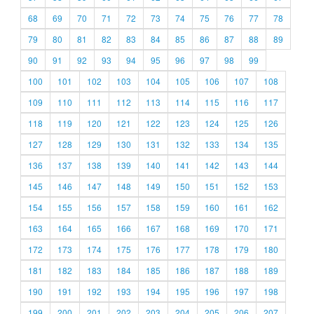
68
69
70
71
72
73
74
75
76
77
78
79
80
81
82
83
84
85
86
87
88
89
90
91
92
93
94
95
96
97
98
99
100
101
102
103
104
105
106
107
108
109
110
111
112
113
114
115
116
117
118
119
120
121
122
123
124
125
126
127
128
129
130
131
132
133
134
135
136
137
138
139
140
141
142
143
144
145
146
147
148
149
150
151
152
153
154
155
156
157
158
159
160
161
162
163
164
165
166
167
168
169
170
171
172
173
174
175
176
177
178
179
180
181
182
183
184
185
186
187
188
189
190
191
192
193
194
195
196
197
198
199
200
201
202
203
204
205
206
207