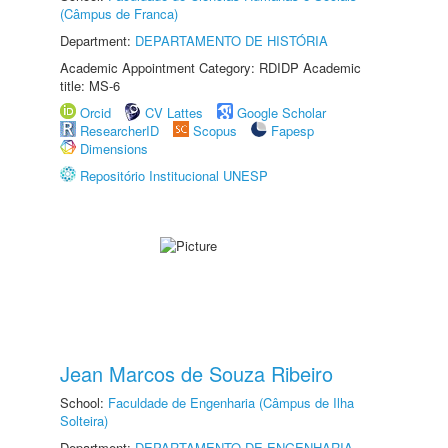
(Câmpus de Franca)
Department:
DEPARTAMENTO DE HISTÓRIA
Academic Appointment Category: RDIDP Academic
title: MS-6
Orcid
CV Lattes
Google Scholar
ResearcherID
Scopus
Fapesp
Dimensions
Repositório Institucional UNESP
Jean Marcos de Souza Ribeiro
School:
Faculdade de Engenharia (Câmpus de Ilha
Solteira)
Department:
DEPARTAMENTO DE ENGENHARIA