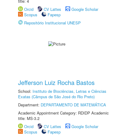
title: 4
Orcid
CV Lattes
Google Scholar
Scopus
Fapesp
Repositório Institucional UNESP
Jefferson Luiz Rocha Bastos
School:
Instituto de Biociências, Letras e Ciências
Exatas (Câmpus de São José do Rio Preto)
Department:
DEPARTAMENTO DE MATEMÁTICA
Academic Appointment Category: RDIDP Academic
title: MS-3.2
Orcid
CV Lattes
Google Scholar
Scopus
Fapesp