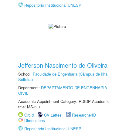
Repositório Institucional UNESP
Jefferson Nascimento de Oliveira
School:
Faculdade de Engenharia (Câmpus de Ilha
Solteira)
Department:
DEPARTAMENTO DE ENGENHARIA
CIVIL
Academic Appointment Category: RDIDP Academic
title: MS-5.3
Orcid
CV Lattes
ResearcherID
Dimensions
Repositório Institucional UNESP