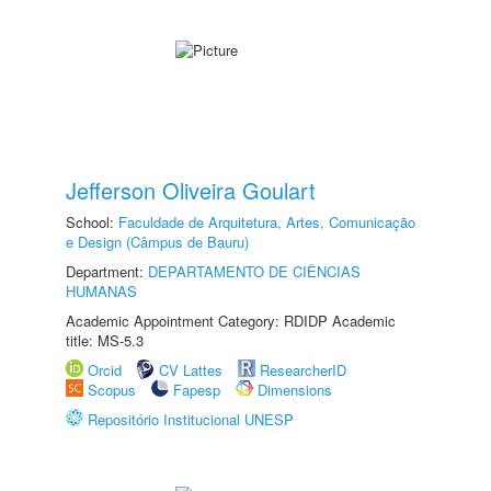
Jefferson Oliveira Goulart
School:
Faculdade de Arquitetura, Artes, Comunicação
e Design (Câmpus de Bauru)
Department:
DEPARTAMENTO DE CIÊNCIAS
HUMANAS
Academic Appointment Category: RDIDP Academic
title: MS-5.3
Orcid
CV Lattes
ResearcherID
Scopus
Fapesp
Dimensions
Repositório Institucional UNESP