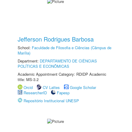
Jefferson Rodrigues Barbosa
School:
Faculdade de Filosofia e Ciências (Câmpus de
Marília)
Department:
DEPARTAMENTO DE CIÊNCIAS
POLÍTICAS E ECONÔMICAS
Academic Appointment Category: RDIDP Academic
title: MS-3.2
Orcid
CV Lattes
Google Scholar
ResearcherID
Fapesp
Repositório Institucional UNESP