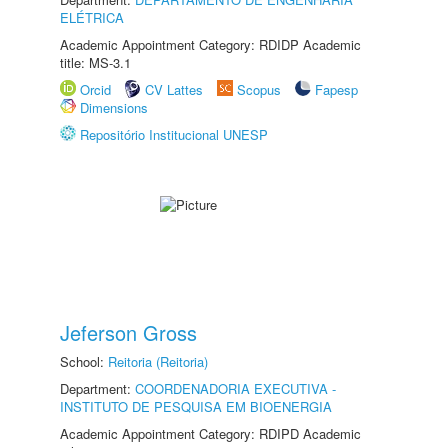
ELÉTRICA
Academic Appointment Category: RDIDP Academic
title: MS-3.1
Orcid
CV Lattes
Scopus
Fapesp
Dimensions
Repositório Institucional UNESP
Jeferson Gross
School:
Reitoria (Reitoria)
Department:
COORDENADORIA EXECUTIVA -
INSTITUTO DE PESQUISA EM BIOENERGIA
Academic Appointment Category: RDIPD Academic