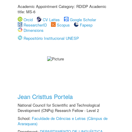
Academic Appointment Category: RDIDP Academic
title: MS-6
Orcid
CV Lattes
Google Scholar
ResearcherID
Scopus
Fapesp
Dimensions
Repositório Institucional UNESP
Jean Cristtus Portela
National Council for Scientific and Technological
Development (CNPq) Research Fellow - Level 2
School:
Faculdade de Ciências e Letras (Câmpus de
Araraquara)
Department:
DEPARTAMENTO DE LINGUÍSTICA,