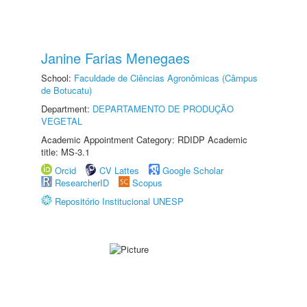
Janine Farias Menegaes
School:
Faculdade de Ciências Agronômicas (Câmpus
de Botucatu)
Department:
DEPARTAMENTO DE PRODUÇÃO
VEGETAL
Academic Appointment Category: RDIDP Academic
title: MS-3.1
Orcid
CV Lattes
Google Scholar
ResearcherID
Scopus
Repositório Institucional UNESP