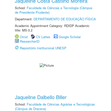
Jaqueline Costa Castilho Moreira
School:
Faculdade de Ciências e Tecnologia (Câmpus
de Presidente Prudente)
Department:
DEPARTAMENTO DE EDUCAÇÃO FÍSICA
Academic Appointment Category: RDIDP Academic
title: MS-3.2
Orcid
CV Lattes
Google Scholar
ResearcherID
Repositório Institucional UNESP
Jaqueline Dalbello Biller
School:
Faculdade de Ciências Agrárias e Tecnológicas
(Câmpus de Dracena)