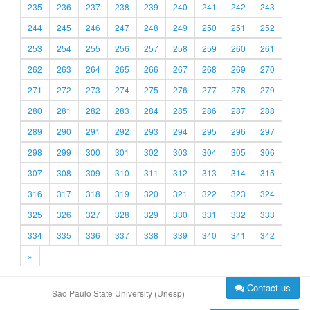
235
236
237
238
239
240
241
242
243
244
245
246
247
248
249
250
251
252
253
254
255
256
257
258
259
260
261
262
263
264
265
266
267
268
269
270
271
272
273
274
275
276
277
278
279
280
281
282
283
284
285
286
287
288
289
290
291
292
293
294
295
296
297
298
299
300
301
302
303
304
305
306
307
308
309
310
311
312
313
314
315
316
317
318
319
320
321
322
323
324
325
326
327
328
329
330
331
332
333
334
335
336
337
338
339
340
341
342
»
Contact us
São Paulo State University (Unesp)