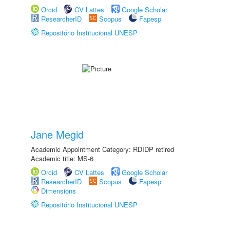
Orcid
CV Lattes
Google Scholar
ResearcherID
Scopus
Fapesp
Repositório Institucional UNESP
Jane Megid
Academic Appointment Category: RDIDP retired
Academic title: MS-6
Orcid
CV Lattes
Google Scholar
ResearcherID
Scopus
Fapesp
Dimensions
Repositório Institucional UNESP