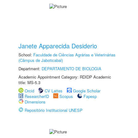
Janete Apparecida Desiderio
School:
Faculdade de Ciências Agrárias e Veterinárias
(Câmpus de Jaboticabal)
Department:
DEPARTAMENTO DE BIOLOGIA
Academic Appointment Category: RDIDP Academic
title: MS-5.3
Orcid
CV Lattes
Google Scholar
ResearcherID
Scopus
Fapesp
Dimensions
Repositório Institucional UNESP