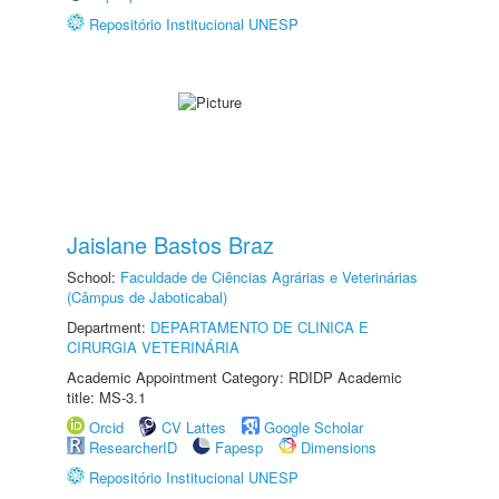
Repositório Institucional UNESP
Jaislane Bastos Braz
School:
Faculdade de Ciências Agrárias e Veterinárias
(Câmpus de Jaboticabal)
Department:
DEPARTAMENTO DE CLINICA E
CIRURGIA VETERINÁRIA
Academic Appointment Category: RDIDP Academic
title: MS-3.1
Orcid
CV Lattes
Google Scholar
ResearcherID
Fapesp
Dimensions
Repositório Institucional UNESP