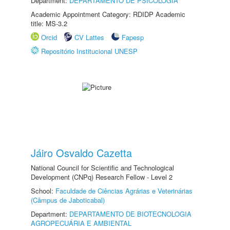
Department:
DEPARTAMENTO DE PSICOLOGIA
Academic Appointment Category: RDIDP Academic
title: MS-3.2
Orcid
CV Lattes
Fapesp
Repositório Institucional UNESP
Jáiro Osvaldo Cazetta
National Council for Scientific and Technological
Development (CNPq) Research Fellow - Level 2
School:
Faculdade de Ciências Agrárias e Veterinárias
(Câmpus de Jaboticabal)
Department:
DEPARTAMENTO DE BIOTECNOLOGIA
AGROPECUÁRIA E AMBIENTAL