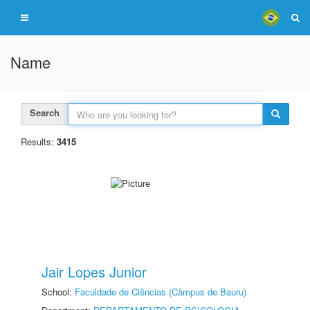
Name
Search
Results:
3415
Jair Lopes Junior
School:
Faculdade de Ciências (Câmpus de Bauru)