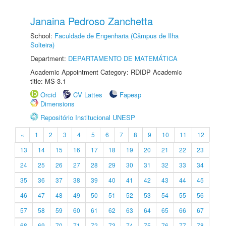
Janaina Pedroso Zanchetta
School:
Faculdade de Engenharia (Câmpus de Ilha
Solteira)
Department:
DEPARTAMENTO DE MATEMÁTICA
Academic Appointment Category: RDIDP Academic
title: MS-3.1
Orcid
CV Lattes
Fapesp
Dimensions
Repositório Institucional UNESP
«
1
2
3
4
5
6
7
8
9
10
11
12
13
14
15
16
17
18
19
20
21
22
23
24
25
26
27
28
29
30
31
32
33
34
35
36
37
38
39
40
41
42
43
44
45
46
47
48
49
50
51
52
53
54
55
56
57
58
59
60
61
62
63
64
65
66
67
68
69
70
71
72
73
74
75
76
77
78