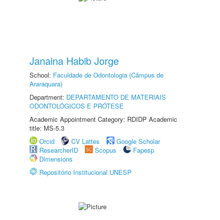
Janaina Habib Jorge
School:
Faculdade de Odontologia (Câmpus de
Araraquara)
Department:
DEPARTAMENTO DE MATERIAIS
ODONTOLÓGICOS E PRÓTESE
Academic Appointment Category: RDIDP Academic
title: MS-5.3
Orcid
CV Lattes
Google Scholar
ResearcherID
Scopus
Fapesp
Dimensions
Repositório Institucional UNESP