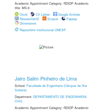
Academic Appointment Category: RDIDP Academic
title: MS-6
Orcid
CV Lattes
Google Scholar
ResearcherID
Scopus
Fapesp
Dimensions
Repositório Institucional UNESP
Jairo Salim Pinheiro de Lima
School:
Faculdade de Engenharia (Câmpus de Ilha
Solteira)
Department:
DEPARTAMENTO DE ENGENHARIA
CIVIL
Academic Appointment Category: RDIDP Academic