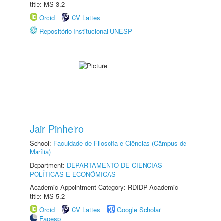
title: MS-3.2
Orcid
CV Lattes
Repositório Institucional UNESP
Jair Pinheiro
School:
Faculdade de Filosofia e Ciências (Câmpus de
Marília)
Department:
DEPARTAMENTO DE CIÊNCIAS
POLÍTICAS E ECONÔMICAS
Academic Appointment Category: RDIDP Academic
title: MS-5.2
Orcid
CV Lattes
Google Scholar
Fapesp