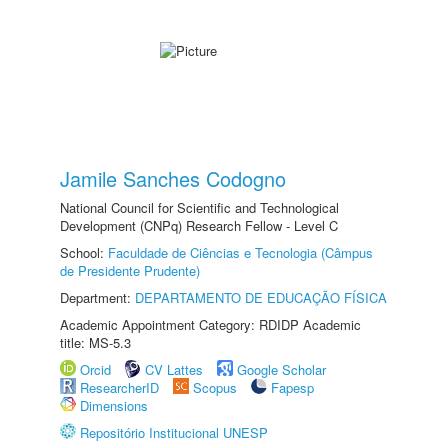
Jamile Sanches Codogno
National Council for Scientific and Technological
Development (CNPq) Research Fellow - Level C
School:
Faculdade de Ciências e Tecnologia (Câmpus
de Presidente Prudente)
Department:
DEPARTAMENTO DE EDUCAÇÃO FÍSICA
Academic Appointment Category: RDIDP Academic
title: MS-5.3
Orcid
CV Lattes
Google Scholar
ResearcherID
Scopus
Fapesp
Dimensions
Repositório Institucional UNESP