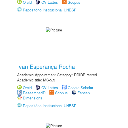
Orcid
CV Lattes
Scopus
Repositório Institucional UNESP
Ivan Esperança Rocha
Academic Appointment Category: RDIDP retired
Academic title: MS-5.3
Orcid
CV Lattes
Google Scholar
ResearcherID
Scopus
Fapesp
Dimensions
Repositório Institucional UNESP