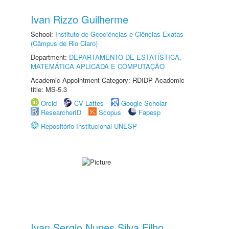
Ivan Rizzo Guilherme
School:
Instituto de Geociências e Ciências Exatas
(Câmpus de Rio Claro)
Department:
DEPARTAMENTO DE ESTATÍSTICA,
MATEMÁTICA APLICADA E COMPUTAÇÃO
Academic Appointment Category: RDIDP Academic
title: MS-5.3
Orcid
CV Lattes
Google Scholar
ResearcherID
Scopus
Fapesp
Repositório Institucional UNESP
Ivan Sergio Nunes Silva Filho