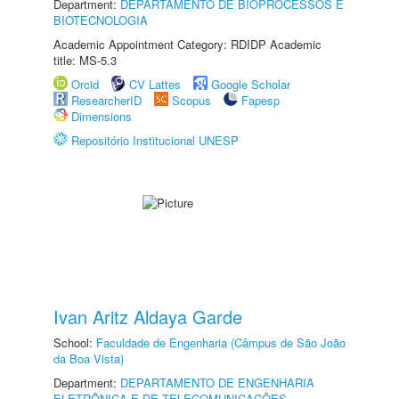
Department:
DEPARTAMENTO DE BIOPROCESSOS E
BIOTECNOLOGIA
Academic Appointment Category: RDIDP Academic
title: MS-5.3
Orcid
CV Lattes
Google Scholar
ResearcherID
Scopus
Fapesp
Dimensions
Repositório Institucional UNESP
Ivan Aritz Aldaya Garde
School:
Faculdade de Engenharia (Câmpus de São João
da Boa Vista)
Department:
DEPARTAMENTO DE ENGENHARIA
ELETRÔNICA E DE TELECOMUNICAÇÕES