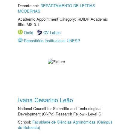
Department:
DEPARTAMENTO DE LETRAS
MODERNAS
Academic Appointment Category: RDIDP Academic
title: MS-3.1
Orcid
CV Lattes
Repositório Institucional UNESP
Ivana Cesarino Leão
National Council for Scientific and Technological
Development (CNPq) Research Fellow - Level C
School:
Faculdade de Ciências Agronômicas (Câmpus
de Botucatu)