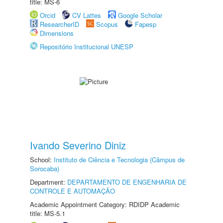
title: MS-6
Orcid
CV Lattes
Google Scholar
ResearcherID
Scopus
Fapesp
Dimensions
Repositório Institucional UNESP
Ivando Severino Diniz
School:
Instituto de Ciência e Tecnologia (Câmpus de
Sorocaba)
Department:
DEPARTAMENTO DE ENGENHARIA DE
CONTROLE E AUTOMAÇÃO
Academic Appointment Category: RDIDP Academic
title: MS-5.1