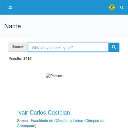
Name
Search
Results:
3415
Ivair Carlos Castelan
School:
Faculdade de Ciências e Letras (Câmpus de
Araraquara)