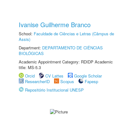
Ivanise Guilherme Branco
School:
Faculdade de Ciências e Letras (Câmpus de
Assis)
Department:
DEPARTAMENTO DE CIÊNCIAS
BIOLÓGICAS
Academic Appointment Category: RDIDP Academic
title: MS-5.3
Orcid
CV Lattes
Google Scholar
ResearcherID
Scopus
Fapesp
Repositório Institucional UNESP