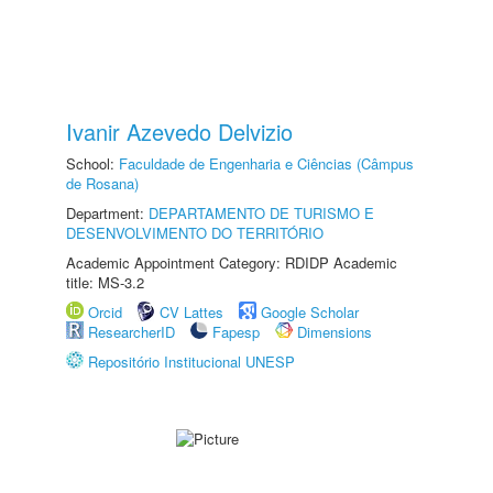
Ivanir Azevedo Delvizio
School:
Faculdade de Engenharia e Ciências (Câmpus
de Rosana)
Department:
DEPARTAMENTO DE TURISMO E
DESENVOLVIMENTO DO TERRITÓRIO
Academic Appointment Category: RDIDP Academic
title: MS-3.2
Orcid
CV Lattes
Google Scholar
ResearcherID
Fapesp
Dimensions
Repositório Institucional UNESP