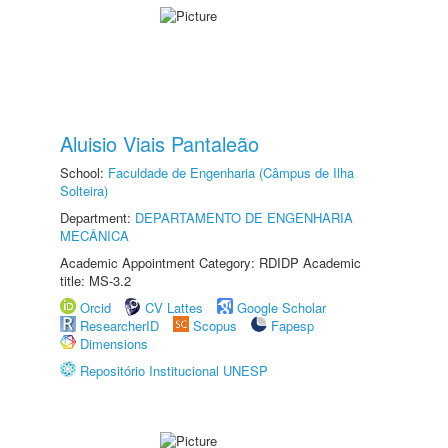
Aluisio Viais Pantaleão
School:
Faculdade de Engenharia (Câmpus de Ilha
Solteira)
Department:
DEPARTAMENTO DE ENGENHARIA
MECÂNICA
Academic Appointment Category: RDIDP Academic
title: MS-3.2
Orcid
CV Lattes
Google Scholar
ResearcherID
Scopus
Fapesp
Dimensions
Repositório Institucional UNESP