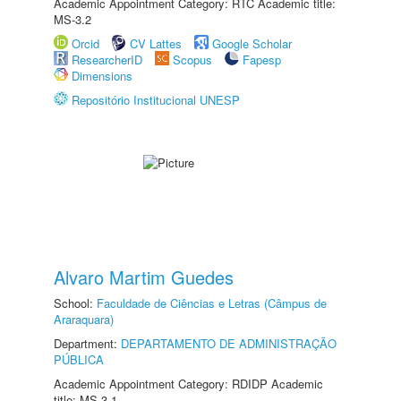
Academic Appointment Category: RTC Academic title:
MS-3.2
Orcid
CV Lattes
Google Scholar
ResearcherID
Scopus
Fapesp
Dimensions
Repositório Institucional UNESP
Alvaro Martim Guedes
School:
Faculdade de Ciências e Letras (Câmpus de
Araraquara)
Department:
DEPARTAMENTO DE ADMINISTRAÇÃO
PÚBLICA
Academic Appointment Category: RDIDP Academic
title: MS-3.1