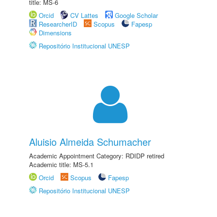
title: MS-6
Orcid
CV Lattes
Google Scholar
ResearcherID
Scopus
Fapesp
Dimensions
Repositório Institucional UNESP
Aluisio Almeida Schumacher
Academic Appointment Category: RDIDP retired
Academic title: MS-5.1
Orcid
Scopus
Fapesp
Repositório Institucional UNESP