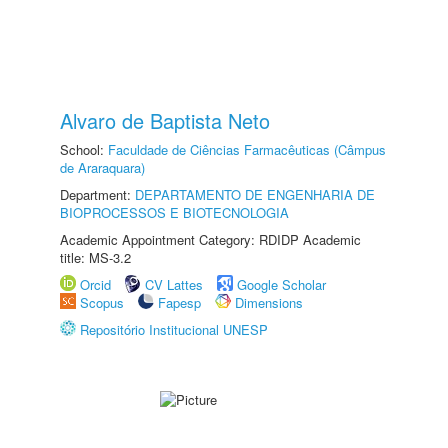
Alvaro de Baptista Neto
School:
Faculdade de Ciências Farmacêuticas (Câmpus
de Araraquara)
Department:
DEPARTAMENTO DE ENGENHARIA DE
BIOPROCESSOS E BIOTECNOLOGIA
Academic Appointment Category: RDIDP Academic
title: MS-3.2
Orcid
CV Lattes
Google Scholar
Scopus
Fapesp
Dimensions
Repositório Institucional UNESP