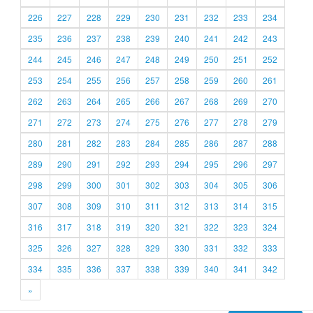
226
227
228
229
230
231
232
233
234
235
236
237
238
239
240
241
242
243
244
245
246
247
248
249
250
251
252
253
254
255
256
257
258
259
260
261
262
263
264
265
266
267
268
269
270
271
272
273
274
275
276
277
278
279
280
281
282
283
284
285
286
287
288
289
290
291
292
293
294
295
296
297
298
299
300
301
302
303
304
305
306
307
308
309
310
311
312
313
314
315
316
317
318
319
320
321
322
323
324
325
326
327
328
329
330
331
332
333
334
335
336
337
338
339
340
341
342
»