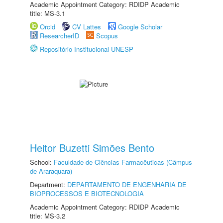
Academic Appointment Category: RDIDP Academic
title: MS-3.1
Orcid
CV Lattes
Google Scholar
ResearcherID
Scopus
Repositório Institucional UNESP
Heitor Buzetti Simões Bento
School:
Faculdade de Ciências Farmacêuticas (Câmpus
de Araraquara)
Department:
DEPARTAMENTO DE ENGENHARIA DE
BIOPROCESSOS E BIOTECNOLOGIA
Academic Appointment Category: RDIDP Academic
title: MS-3.2