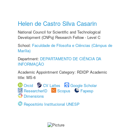
Helen de Castro Silva Casarin
National Council for Scientific and Technological
Development (CNPq) Research Fellow - Level C
School:
Faculdade de Filosofia e Ciências (Câmpus de
Marília)
Department:
DEPARTAMENTO DE CIÊNCIA DA
INFORMAÇÃO
Academic Appointment Category: RDIDP Academic
title: MS-6
Orcid
CV Lattes
Google Scholar
ResearcherID
Scopus
Fapesp
Dimensions
Repositório Institucional UNESP