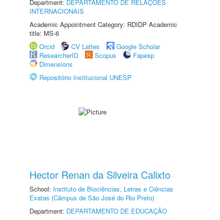
Department:
DEPARTAMENTO DE RELAÇÕES
INTERNACIONAIS
Academic Appointment Category: RDIDP Academic
title: MS-6
Orcid
CV Lattes
Google Scholar
ResearcherID
Scopus
Fapesp
Dimensions
Repositório Institucional UNESP
Hector Renan da Silveira Calixto
School:
Instituto de Biociências, Letras e Ciências
Exatas (Câmpus de São José do Rio Preto)
Department:
DEPARTAMENTO DE EDUCAÇÃO