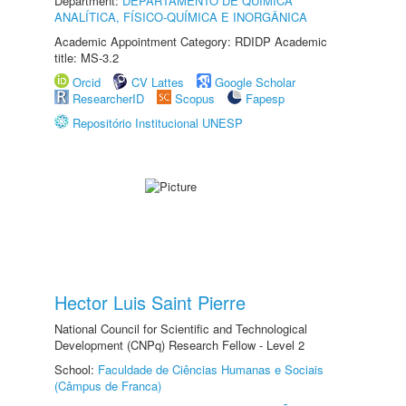
Department:
DEPARTAMENTO DE QUÍMICA
ANALÍTICA, FÍSICO-QUÍMICA E INORGÂNICA
Academic Appointment Category: RDIDP Academic
title: MS-3.2
Orcid
CV Lattes
Google Scholar
ResearcherID
Scopus
Fapesp
Repositório Institucional UNESP
Hector Luis Saint Pierre
National Council for Scientific and Technological
Development (CNPq) Research Fellow - Level 2
School:
Faculdade de Ciências Humanas e Sociais
(Câmpus de Franca)