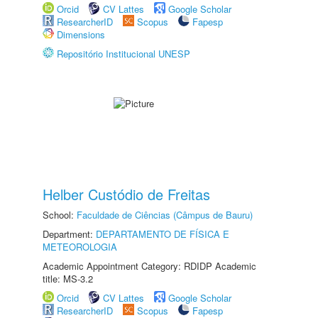
Orcid
CV Lattes
Google Scholar
ResearcherID
Scopus
Fapesp
Dimensions
Repositório Institucional UNESP
Helber Custódio de Freitas
School:
Faculdade de Ciências (Câmpus de Bauru)
Department:
DEPARTAMENTO DE FÍSICA E
METEOROLOGIA
Academic Appointment Category: RDIDP Academic
title: MS-3.2
Orcid
CV Lattes
Google Scholar
ResearcherID
Scopus
Fapesp