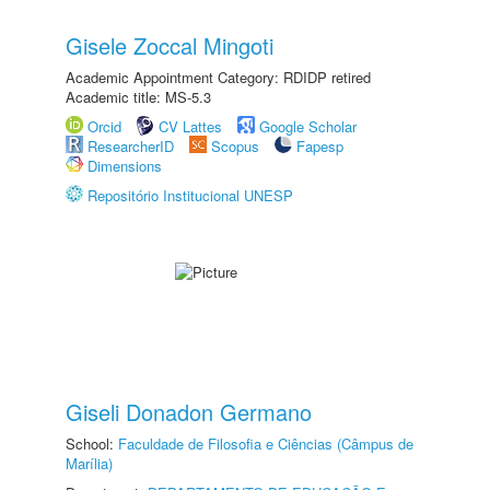
Gisele Zoccal Mingoti
Academic Appointment Category: RDIDP retired
Academic title: MS-5.3
Orcid
CV Lattes
Google Scholar
ResearcherID
Scopus
Fapesp
Dimensions
Repositório Institucional UNESP
Giseli Donadon Germano
School:
Faculdade de Filosofia e Ciências (Câmpus de
Marília)