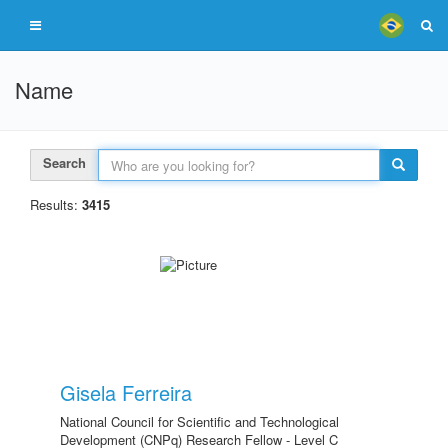
Name
Search
Results:
3415
Gisela Ferreira
National Council for Scientific and Technological
Development (CNPq) Research Fellow - Level C