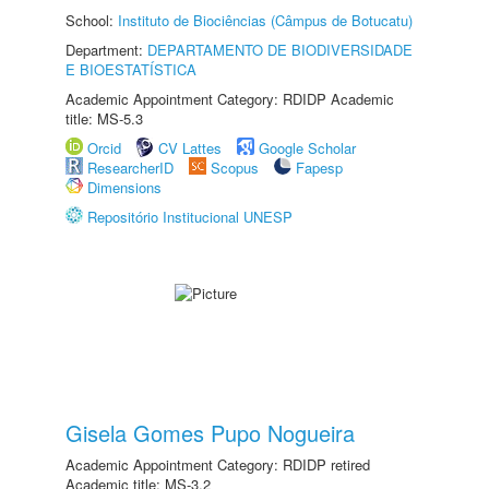
School:
Instituto de Biociências (Câmpus de Botucatu)
Department:
DEPARTAMENTO DE BIODIVERSIDADE
E BIOESTATÍSTICA
Academic Appointment Category: RDIDP Academic
title: MS-5.3
Orcid
CV Lattes
Google Scholar
ResearcherID
Scopus
Fapesp
Dimensions
Repositório Institucional UNESP
Gisela Gomes Pupo Nogueira
Academic Appointment Category: RDIDP retired
Academic title: MS-3.2