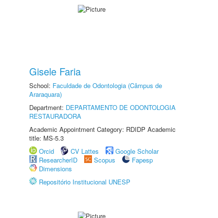
Gisele Faria
School:
Faculdade de Odontologia (Câmpus de
Araraquara)
Department:
DEPARTAMENTO DE ODONTOLOGIA
RESTAURADORA
Academic Appointment Category: RDIDP Academic
title: MS-5.3
Orcid
CV Lattes
Google Scholar
ResearcherID
Scopus
Fapesp
Dimensions
Repositório Institucional UNESP