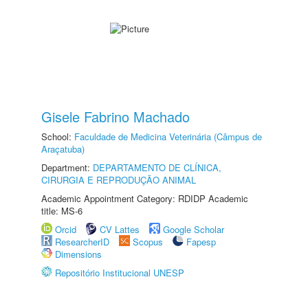
Gisele Fabrino Machado
School:
Faculdade de Medicina Veterinária (Câmpus de
Araçatuba)
Department:
DEPARTAMENTO DE CLÍNICA,
CIRURGIA E REPRODUÇÃO ANIMAL
Academic Appointment Category: RDIDP Academic
title: MS-6
Orcid
CV Lattes
Google Scholar
ResearcherID
Scopus
Fapesp
Dimensions
Repositório Institucional UNESP