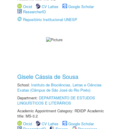
Orcid
CV Lattes
Google Scholar
ResearcherID
Repositório Institucional UNESP
Gisele Cássia de Sousa
School:
Instituto de Biociências, Letras e Ciências
Exatas (Câmpus de São José do Rio Preto)
Department:
DEPARTAMENTO DE ESTUDOS
LINGUÍSTICOS E LITERÁRIOS
Academic Appointment Category: RDIDP Academic
title: MS-3.2
Orcid
CV Lattes
Google Scholar
ResearcherID
Fapesp
Dimensions