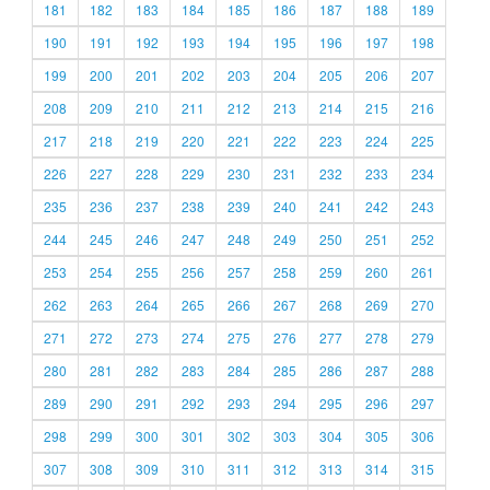
181
182
183
184
185
186
187
188
189
190
191
192
193
194
195
196
197
198
199
200
201
202
203
204
205
206
207
208
209
210
211
212
213
214
215
216
217
218
219
220
221
222
223
224
225
226
227
228
229
230
231
232
233
234
235
236
237
238
239
240
241
242
243
244
245
246
247
248
249
250
251
252
253
254
255
256
257
258
259
260
261
262
263
264
265
266
267
268
269
270
271
272
273
274
275
276
277
278
279
280
281
282
283
284
285
286
287
288
289
290
291
292
293
294
295
296
297
298
299
300
301
302
303
304
305
306
307
308
309
310
311
312
313
314
315