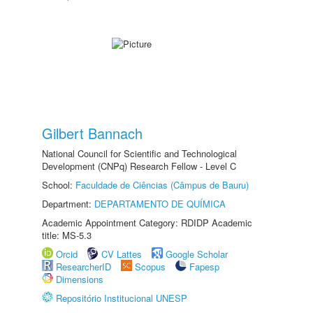
Gilbert Bannach
National Council for Scientific and Technological
Development (CNPq) Research Fellow - Level C
School:
Faculdade de Ciências (Câmpus de Bauru)
Department:
DEPARTAMENTO DE QUÍMICA
Academic Appointment Category: RDIDP Academic
title: MS-5.3
Orcid
CV Lattes
Google Scholar
ResearcherID
Scopus
Fapesp
Dimensions
Repositório Institucional UNESP