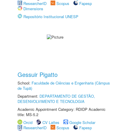
ResearcherID
Scopus
Fapesp
Dimensions
Repositório Institucional UNESP
Gessuir Pigatto
School:
Faculdade de Ciências e Engenharia (Câmpus
de Tupã)
Department:
DEPARTAMENTO DE GESTÃO,
DESENVOLVIMENTO E TECNOLOGIA
Academic Appointment Category: RDIDP Academic
title: MS-5.2
Orcid
CV Lattes
Google Scholar
ResearcherID
Scopus
Fapesp