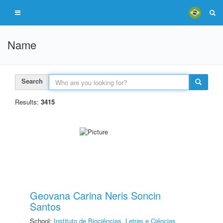
Name
Search
Results:
3415
Geovana Carina Neris Soncin
Santos
School:
Instituto de Biociências, Letras e Ciências