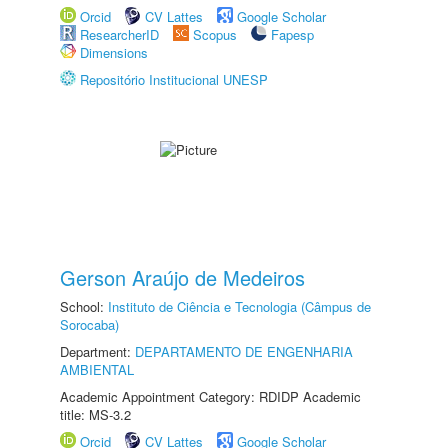
Orcid
CV Lattes
Google Scholar
ResearcherID
Scopus
Fapesp
Dimensions
Repositório Institucional UNESP
Gerson Araújo de Medeiros
School:
Instituto de Ciência e Tecnologia (Câmpus de
Sorocaba)
Department:
DEPARTAMENTO DE ENGENHARIA
AMBIENTAL
Academic Appointment Category: RDIDP Academic
title: MS-3.2
Orcid
CV Lattes
Google Scholar