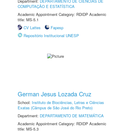
Department:
DEPARTAMENTO DE CIÊNCIAS DE
COMPUTAÇÃO E ESTATÍSTICA
Academic Appointment Category: RDIDP Academic
title: MS-5.1
CV Lattes
Fapesp
Repositório Institucional UNESP
German Jesus Lozada Cruz
School:
Instituto de Biociências, Letras e Ciências
Exatas (Câmpus de São José do Rio Preto)
Department:
DEPARTAMENTO DE MATEMÁTICA
Academic Appointment Category: RDIDP Academic
title: MS-5.3