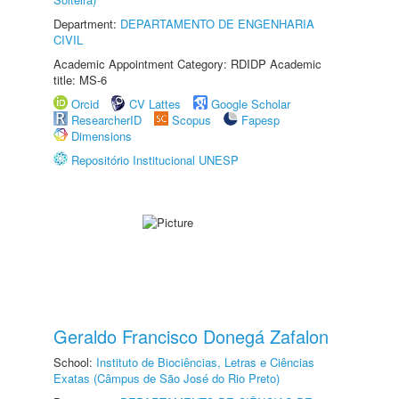
Department:
DEPARTAMENTO DE ENGENHARIA
CIVIL
Academic Appointment Category: RDIDP Academic
title: MS-6
Orcid
CV Lattes
Google Scholar
ResearcherID
Scopus
Fapesp
Dimensions
Repositório Institucional UNESP
Geraldo Francisco Donegá Zafalon
School:
Instituto de Biociências, Letras e Ciências
Exatas (Câmpus de São José do Rio Preto)