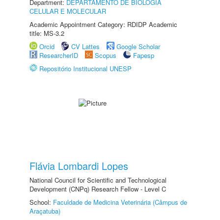
Department:
DEPARTAMENTO DE BIOLOGIA
CELULAR E MOLECULAR
Academic Appointment Category: RDIDP Academic
title: MS-3.2
Orcid
CV Lattes
Google Scholar
ResearcherID
Scopus
Fapesp
Repositório Institucional UNESP
Flávia Lombardi Lopes
National Council for Scientific and Technological
Development (CNPq) Research Fellow - Level C
School:
Faculdade de Medicina Veterinária (Câmpus de
Araçatuba)