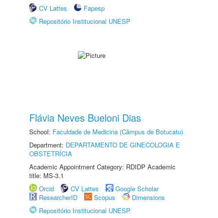
CV Lattes
Fapesp
Repositório Institucional UNESP
Flávia Neves Bueloni Dias
School:
Faculdade de Medicina (Câmpus de Botucatu)
Department:
DEPARTAMENTO DE GINECOLOGIA E
OBSTETRÍCIA
Academic Appointment Category: RDIDP Academic
title: MS-3.1
Orcid
CV Lattes
Google Scholar
ResearcherID
Scopus
Dimensions
Repositório Institucional UNESP