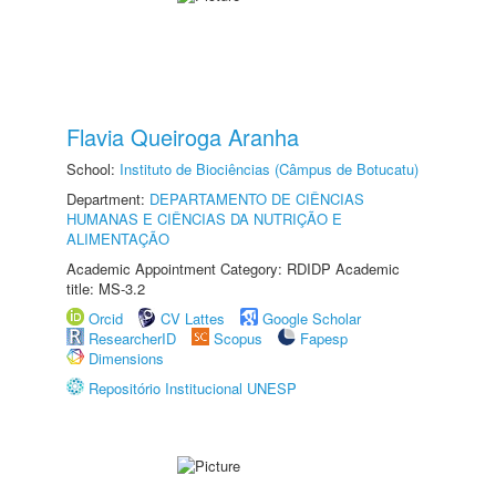
Flavia Queiroga Aranha
School:
Instituto de Biociências (Câmpus de Botucatu)
Department:
DEPARTAMENTO DE CIÊNCIAS
HUMANAS E CIÊNCIAS DA NUTRIÇÃO E
ALIMENTAÇÃO
Academic Appointment Category: RDIDP Academic
title: MS-3.2
Orcid
CV Lattes
Google Scholar
ResearcherID
Scopus
Fapesp
Dimensions
Repositório Institucional UNESP