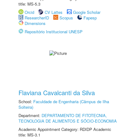
title: MS-5.3
Orcid
CV Lattes
Google Scholar
ResearcherID
Scopus
Fapesp
Dimensions
Repositório Institucional UNESP
Flaviana Cavalcanti da Silva
School:
Faculdade de Engenharia (Câmpus de Ilha
Solteira)
Department:
DEPARTAMENTO DE FITOTECNIA,
TECNOLOGIA DE ALIMENTOS E SÓCIO-ECONOMIA
Academic Appointment Category: RDIDP Academic
title: MS-3.1