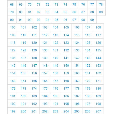
68
69
70
71
72
73
74
75
76
77
78
79
80
81
82
83
84
85
86
87
88
89
90
91
92
93
94
95
96
97
98
99
100
101
102
103
104
105
106
107
108
109
110
111
112
113
114
115
116
117
118
119
120
121
122
123
124
125
126
127
128
129
130
131
132
133
134
135
136
137
138
139
140
141
142
143
144
145
146
147
148
149
150
151
152
153
154
155
156
157
158
159
160
161
162
163
164
165
166
167
168
169
170
171
172
173
174
175
176
177
178
179
180
181
182
183
184
185
186
187
188
189
190
191
192
193
194
195
196
197
198
199
200
201
202
203
204
205
206
207