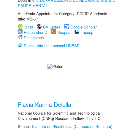
Department:
DEPARTAMENTO DE NEUROCIÊNCIAS E
SAÚDE MENTAL
Academic Appointment Category: RDIDP Academic
title: MS-5.1
Orcid
CV Lattes
Google Scholar
ResearcherID
Scopus
Fapesp
Dimensions
Repositório Institucional UNESP
Flavia Karina Delella
National Council for Scientific and Technological
Development (CNPq) Research Fellow - Level C
School:
Instituto de Biociências (Câmpus de Botucatu)