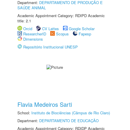
Department:
DEPARTAMENTO DE PRODUÇÃO E
SAÚDE ANIMAL
Academic Appointment Category: RDIPD Academic
title: 2.1
Orcid
CV Lattes
Google Scholar
ResearcherID
Scopus
Fapesp
Dimensions
Repositório Institucional UNESP
Flavia Medeiros Sarti
School:
Instituto de Biociências (Câmpus de Rio Claro)
Department:
DEPARTAMENTO DE EDUCAÇÃO
Academic Appointment Category: RDIDP Academic