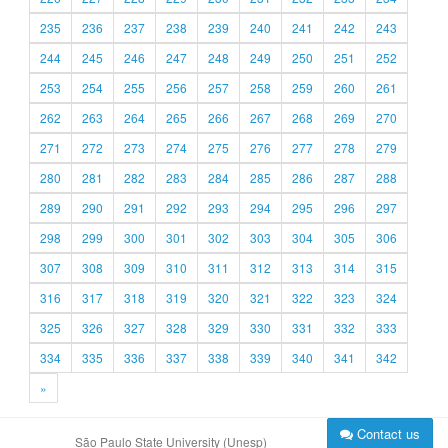
235
236
237
238
239
240
241
242
243
244
245
246
247
248
249
250
251
252
253
254
255
256
257
258
259
260
261
262
263
264
265
266
267
268
269
270
271
272
273
274
275
276
277
278
279
280
281
282
283
284
285
286
287
288
289
290
291
292
293
294
295
296
297
298
299
300
301
302
303
304
305
306
307
308
309
310
311
312
313
314
315
316
317
318
319
320
321
322
323
324
325
326
327
328
329
330
331
332
333
334
335
336
337
338
339
340
341
342
»
Contact us
São Paulo State University (Unesp)