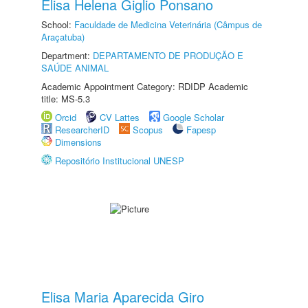
Elisa Helena Giglio Ponsano
School:
Faculdade de Medicina Veterinária (Câmpus de
Araçatuba)
Department:
DEPARTAMENTO DE PRODUÇÃO E
SAÚDE ANIMAL
Academic Appointment Category: RDIDP Academic
title: MS-5.3
Orcid
CV Lattes
Google Scholar
ResearcherID
Scopus
Fapesp
Dimensions
Repositório Institucional UNESP
Elisa Maria Aparecida Giro