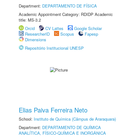
Department:
DEPARTAMENTO DE FÍSICA
Academic Appointment Category: RDIDP Academic
title: MS-3.2
Orcid
CV Lattes
Google Scholar
ResearcherID
Scopus
Fapesp
Dimensions
Repositório Institucional UNESP
Elias Paiva Ferreira Neto
School:
Instituto de Química (Câmpus de Araraquara)
Department:
DEPARTAMENTO DE QUÍMICA
ANALÍTICA, FÍSICO-QUÍMICA E INORGÂNICA