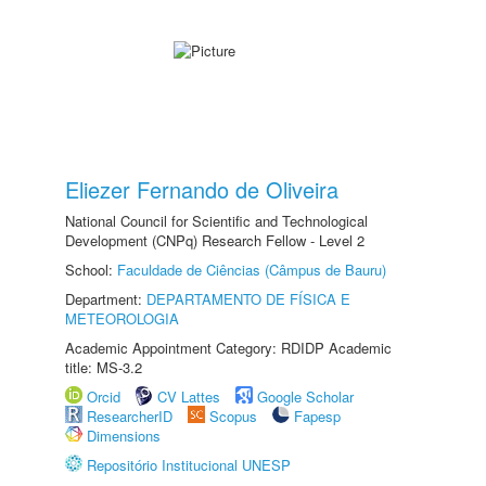
Eliezer Fernando de Oliveira
National Council for Scientific and Technological
Development (CNPq) Research Fellow - Level 2
School:
Faculdade de Ciências (Câmpus de Bauru)
Department:
DEPARTAMENTO DE FÍSICA E
METEOROLOGIA
Academic Appointment Category: RDIDP Academic
title: MS-3.2
Orcid
CV Lattes
Google Scholar
ResearcherID
Scopus
Fapesp
Dimensions
Repositório Institucional UNESP