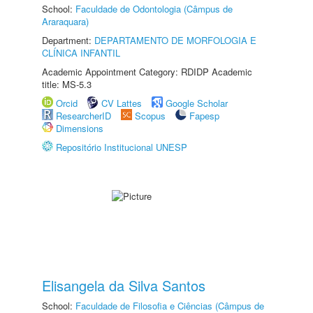
School:
Faculdade de Odontologia (Câmpus de
Araraquara)
Department:
DEPARTAMENTO DE MORFOLOGIA E
CLÍNICA INFANTIL
Academic Appointment Category: RDIDP Academic
title: MS-5.3
Orcid
CV Lattes
Google Scholar
ResearcherID
Scopus
Fapesp
Dimensions
Repositório Institucional UNESP
Elisangela da Silva Santos
School:
Faculdade de Filosofia e Ciências (Câmpus de