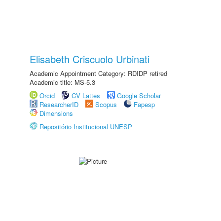
Elisabeth Criscuolo Urbinati
Academic Appointment Category: RDIDP retired
Academic title: MS-5.3
Orcid
CV Lattes
Google Scholar
ResearcherID
Scopus
Fapesp
Dimensions
Repositório Institucional UNESP