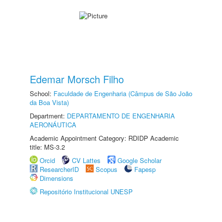
Edemar Morsch Filho
School:
Faculdade de Engenharia (Câmpus de São João
da Boa Vista)
Department:
DEPARTAMENTO DE ENGENHARIA
AERONÁUTICA
Academic Appointment Category: RDIDP Academic
title: MS-3.2
Orcid
CV Lattes
Google Scholar
ResearcherID
Scopus
Fapesp
Dimensions
Repositório Institucional UNESP