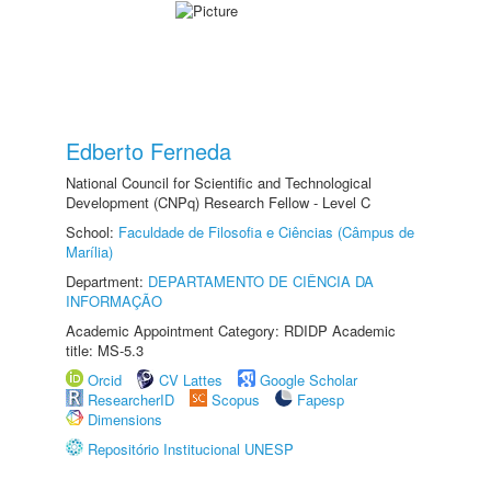
Edberto Ferneda
National Council for Scientific and Technological
Development (CNPq) Research Fellow - Level C
School:
Faculdade de Filosofia e Ciências (Câmpus de
Marília)
Department:
DEPARTAMENTO DE CIÊNCIA DA
INFORMAÇÃO
Academic Appointment Category: RDIDP Academic
title: MS-5.3
Orcid
CV Lattes
Google Scholar
ResearcherID
Scopus
Fapesp
Dimensions
Repositório Institucional UNESP