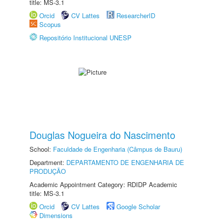
title: MS-3.1
Orcid
CV Lattes
ResearcherID
Scopus
Repositório Institucional UNESP
Douglas Nogueira do Nascimento
School:
Faculdade de Engenharia (Câmpus de Bauru)
Department:
DEPARTAMENTO DE ENGENHARIA DE
PRODUÇÃO
Academic Appointment Category: RDIDP Academic
title: MS-3.1
Orcid
CV Lattes
Google Scholar
Dimensions