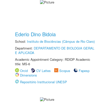
Ederio Dino Bidoia
School:
Instituto de Biociências (Câmpus de Rio Claro)
Department:
DEPARTAMENTO DE BIOLOGIA GERAL
E APLICADA
Academic Appointment Category: RDIDP Academic
title: MS-6
Orcid
CV Lattes
Scopus
Fapesp
Dimensions
Repositório Institucional UNESP