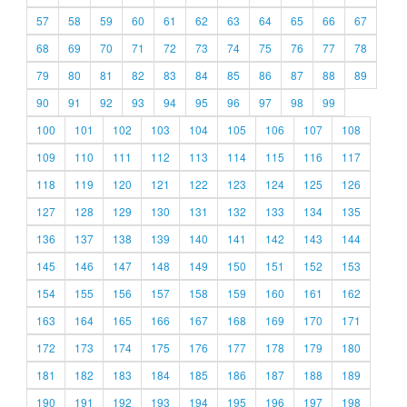
57
58
59
60
61
62
63
64
65
66
67
68
69
70
71
72
73
74
75
76
77
78
79
80
81
82
83
84
85
86
87
88
89
90
91
92
93
94
95
96
97
98
99
100
101
102
103
104
105
106
107
108
109
110
111
112
113
114
115
116
117
118
119
120
121
122
123
124
125
126
127
128
129
130
131
132
133
134
135
136
137
138
139
140
141
142
143
144
145
146
147
148
149
150
151
152
153
154
155
156
157
158
159
160
161
162
163
164
165
166
167
168
169
170
171
172
173
174
175
176
177
178
179
180
181
182
183
184
185
186
187
188
189
190
191
192
193
194
195
196
197
198