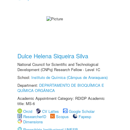
Dulce Helena Siqueira Silva
National Council for Scientific and Technological
Development (CNPq) Research Fellow - Level 1C
School:
Instituto de Química (Câmpus de Araraquara)
Department:
DEPARTAMENTO DE BIOQUÍMICA E
QUÍMICA ORGÂNICA
Academic Appointment Category: RDIDP Academic
title: MS-6
Orcid
CV Lattes
Google Scholar
ResearcherID
Scopus
Fapesp
Dimensions
Repositório Institucional UNESP