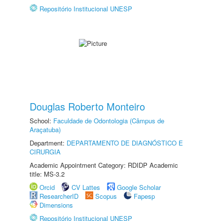
Repositório Institucional UNESP
Douglas Roberto Monteiro
School:
Faculdade de Odontologia (Câmpus de
Araçatuba)
Department:
DEPARTAMENTO DE DIAGNÓSTICO E
CIRURGIA
Academic Appointment Category: RDIDP Academic
title: MS-3.2
Orcid
CV Lattes
Google Scholar
ResearcherID
Scopus
Fapesp
Dimensions
Repositório Institucional UNESP