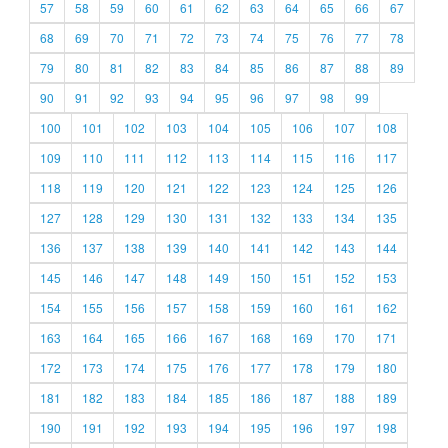
57
58
59
60
61
62
63
64
65
66
67
68
69
70
71
72
73
74
75
76
77
78
79
80
81
82
83
84
85
86
87
88
89
90
91
92
93
94
95
96
97
98
99
100
101
102
103
104
105
106
107
108
109
110
111
112
113
114
115
116
117
118
119
120
121
122
123
124
125
126
127
128
129
130
131
132
133
134
135
136
137
138
139
140
141
142
143
144
145
146
147
148
149
150
151
152
153
154
155
156
157
158
159
160
161
162
163
164
165
166
167
168
169
170
171
172
173
174
175
176
177
178
179
180
181
182
183
184
185
186
187
188
189
190
191
192
193
194
195
196
197
198