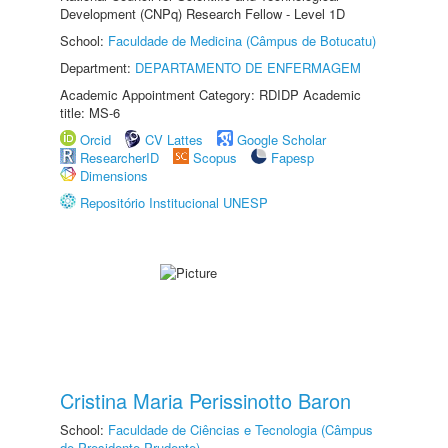
Development (CNPq) Research Fellow - Level 1D
School:
Faculdade de Medicina (Câmpus de Botucatu)
Department:
DEPARTAMENTO DE ENFERMAGEM
Academic Appointment Category: RDIDP Academic
title: MS-6
Orcid
CV Lattes
Google Scholar
ResearcherID
Scopus
Fapesp
Dimensions
Repositório Institucional UNESP
Cristina Maria Perissinotto Baron
School:
Faculdade de Ciências e Tecnologia (Câmpus
de Presidente Prudente)