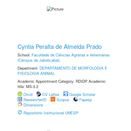
Cyntia Peralta de Almeida Prado
School:
Faculdade de Ciências Agrárias e Veterinárias
(Câmpus de Jaboticabal)
Department:
DEPARTAMENTO DE MORFOLOGIA E
FISIOLOGIA ANIMAL
Academic Appointment Category: RDIDP Academic
title: MS-3.2
Orcid
CV Lattes
Google Scholar
ResearcherID
Scopus
Fapesp
Dimensions
Repositório Institucional UNESP