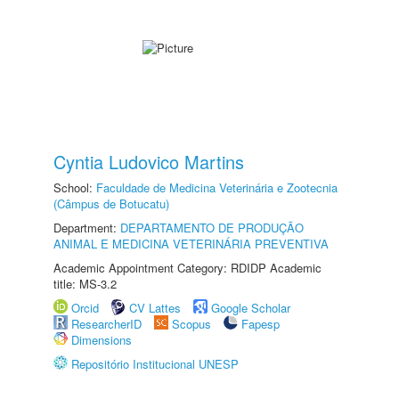
Cyntia Ludovico Martins
School:
Faculdade de Medicina Veterinária e Zootecnia
(Câmpus de Botucatu)
Department:
DEPARTAMENTO DE PRODUÇÃO
ANIMAL E MEDICINA VETERINÁRIA PREVENTIVA
Academic Appointment Category: RDIDP Academic
title: MS-3.2
Orcid
CV Lattes
Google Scholar
ResearcherID
Scopus
Fapesp
Dimensions
Repositório Institucional UNESP