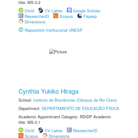
title: MS-3.2
Orcid
CV Lattes
Google Scholar
ResearcherID
Scopus
Fapesp
Dimensions
Repositório Institucional UNESP
Cynthia Yukiko Hiraga
School:
Instituto de Biociências (Câmpus de Rio Claro)
Department:
DEPARTAMENTO DE EDUCAÇÃO FÍSICA
Academic Appointment Category: RDIDP Academic
title: MS-3.1
Orcid
CV Lattes
ResearcherID
Scopus
Dimensions