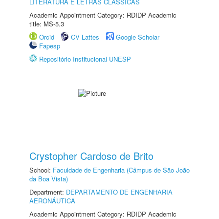
LITERATURA E LETRAS CLÁSSICAS
Academic Appointment Category: RDIDP Academic
title: MS-5.3
Orcid
CV Lattes
Google Scholar
Fapesp
Repositório Institucional UNESP
Crystopher Cardoso de Brito
School:
Faculdade de Engenharia (Câmpus de São João
da Boa Vista)
Department:
DEPARTAMENTO DE ENGENHARIA
AERONÁUTICA
Academic Appointment Category: RDIDP Academic