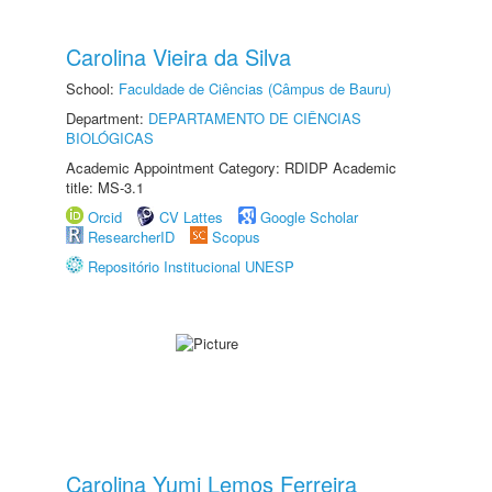
Carolina Vieira da Silva
School:
Faculdade de Ciências (Câmpus de Bauru)
Department:
DEPARTAMENTO DE CIÊNCIAS
BIOLÓGICAS
Academic Appointment Category: RDIDP Academic
title: MS-3.1
Orcid
CV Lattes
Google Scholar
ResearcherID
Scopus
Repositório Institucional UNESP
Carolina Yumi Lemos Ferreira