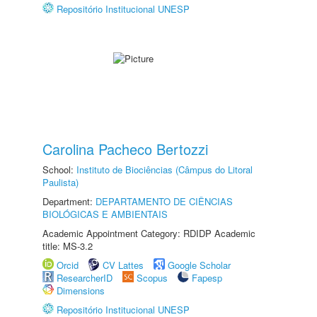
Repositório Institucional UNESP
Carolina Pacheco Bertozzi
School:
Instituto de Biociências (Câmpus do Litoral
Paulista)
Department:
DEPARTAMENTO DE CIÊNCIAS
BIOLÓGICAS E AMBIENTAIS
Academic Appointment Category: RDIDP Academic
title: MS-3.2
Orcid
CV Lattes
Google Scholar
ResearcherID
Scopus
Fapesp
Dimensions
Repositório Institucional UNESP