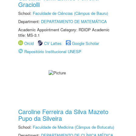
Graciolli
School:
Faculdade de Ciências (Câmpus de Bauru)
Department:
DEPARTAMENTO DE MATEMÁTICA
Academic Appointment Category: RDIDP Academic
title: MS-3.1
Orcid
CV Lattes
Google Scholar
Repositório Institucional UNESP
Caroline Ferreira da Silva Mazeto
Pupo da Silveira
School:
Faculdade de Medicina (Câmpus de Botucatu)
Department:
DEPARTAMENTO DE CLÍNICA MÉDICA