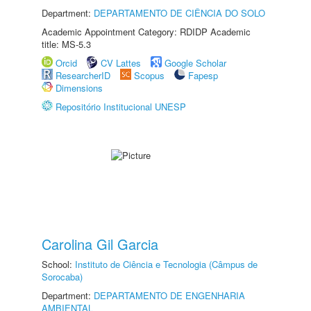
Department:
DEPARTAMENTO DE CIÊNCIA DO SOLO
Academic Appointment Category: RDIDP Academic
title: MS-5.3
Orcid
CV Lattes
Google Scholar
ResearcherID
Scopus
Fapesp
Dimensions
Repositório Institucional UNESP
Carolina Gil Garcia
School:
Instituto de Ciência e Tecnologia (Câmpus de
Sorocaba)
Department:
DEPARTAMENTO DE ENGENHARIA
AMBIENTAL