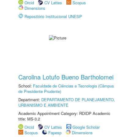
Orcid
CV Lattes
Scopus
Dimensions
Repositório Institucional UNESP
Carolina Lotufo Bueno Bartholomei
School:
Faculdade de Ciências e Tecnologia (Câmpus
de Presidente Prudente)
Department:
DEPARTAMENTO DE PLANEJAMENTO,
URBANISMO E AMBIENTE
Academic Appointment Category: RDIDP Academic
title: MS-3.2
Orcid
CV Lattes
Google Scholar
Scopus
Fapesp
Dimensions