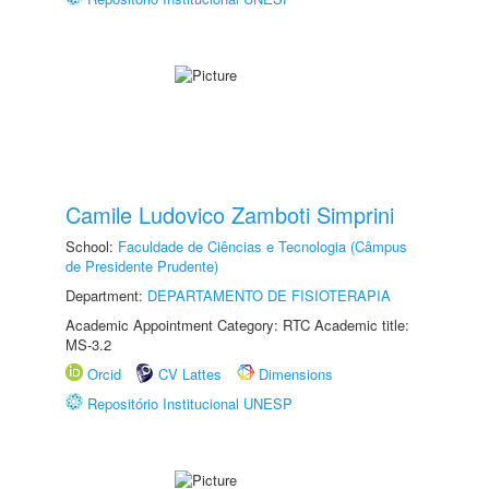
Camile Ludovico Zamboti Simprini
School:
Faculdade de Ciências e Tecnologia (Câmpus
de Presidente Prudente)
Department:
DEPARTAMENTO DE FISIOTERAPIA
Academic Appointment Category: RTC Academic title:
MS-3.2
Orcid
CV Lattes
Dimensions
Repositório Institucional UNESP