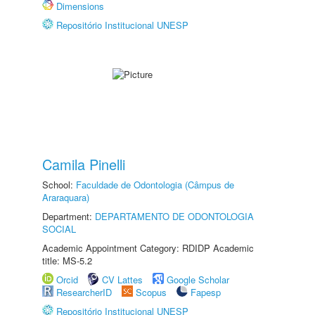
Dimensions
Repositório Institucional UNESP
Camila Pinelli
School:
Faculdade de Odontologia (Câmpus de
Araraquara)
Department:
DEPARTAMENTO DE ODONTOLOGIA
SOCIAL
Academic Appointment Category: RDIDP Academic
title: MS-5.2
Orcid
CV Lattes
Google Scholar
ResearcherID
Scopus
Fapesp
Repositório Institucional UNESP