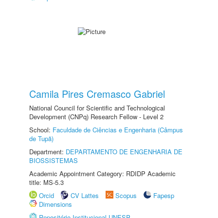
Camila Pires Cremasco Gabriel
National Council for Scientific and Technological
Development (CNPq) Research Fellow - Level 2
School:
Faculdade de Ciências e Engenharia (Câmpus
de Tupã)
Department:
DEPARTAMENTO DE ENGENHARIA DE
BIOSSISTEMAS
Academic Appointment Category: RDIDP Academic
title: MS-5.3
Orcid
CV Lattes
Scopus
Fapesp
Dimensions
Repositório Institucional UNESP