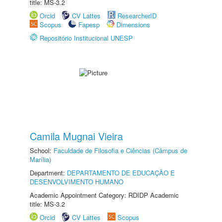
title: MS-3.2
Orcid
CV Lattes
ResearcherID
Scopus
Fapesp
Dimensions
Repositório Institucional UNESP
Camila Mugnai Vieira
School:
Faculdade de Filosofia e Ciências (Câmpus de
Marília)
Department:
DEPARTAMENTO DE EDUCAÇÃO E
DESENVOLVIMENTO HUMANO
Academic Appointment Category: RDIDP Academic
title: MS-3.2
Orcid
CV Lattes
Scopus