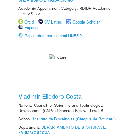
Academic Appointment Category: RDIDP Academic
title: MS-3.2
Orcid
CV Lattes
Google Scholar
Fapesp
Repositório Institucional UNESP
Vladimir Eliodoro Costa
National Council for Scientific and Technological
Development (CNPq) Research Fellow - Level B
School:
Instituto de Biociências (Câmpus de Botucatu)
Department:
DEPARTAMENTO DE BIOFÍSICA E
FARMACOLOGIA