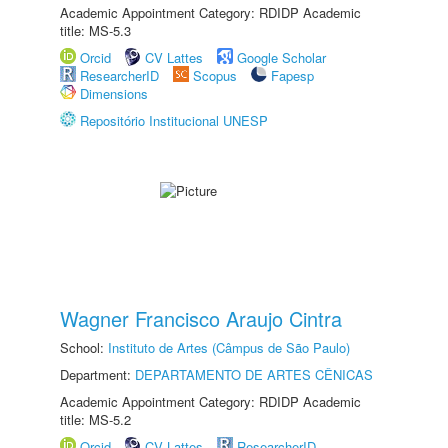
Academic Appointment Category: RDIDP Academic
title: MS-5.3
Orcid
CV Lattes
Google Scholar
ResearcherID
Scopus
Fapesp
Dimensions
Repositório Institucional UNESP
Wagner Francisco Araujo Cintra
School:
Instituto de Artes (Câmpus de São Paulo)
Department:
DEPARTAMENTO DE ARTES CÊNICAS
Academic Appointment Category: RDIDP Academic
title: MS-5.2
Orcid
CV Lattes
ResearcherID