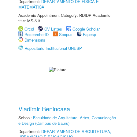
Department:
DEPARTAMENTO DE FÍSICA E
MATEMÁTICA
Academic Appointment Category: RDIDP Academic
title: MS-5.3
Orcid
CV Lattes
Google Scholar
ResearcherID
Scopus
Fapesp
Dimensions
Repositório Institucional UNESP
Vladimir Benincasa
School:
Faculdade de Arquitetura, Artes, Comunicação
e Design (Câmpus de Bauru)
Department:
DEPARTAMENTO DE ARQUITETURA,
URBANISMO E PAISAGISMO