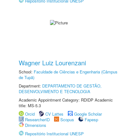
Repositório Institucional UNESP
Wagner Luiz Lourenzani
School:
Faculdade de Ciências e Engenharia (Câmpus
de Tupã)
Department:
DEPARTAMENTO DE GESTÃO,
DESENVOLVIMENTO E TECNOLOGIA
Academic Appointment Category: RDIDP Academic
title: MS-5.3
Orcid
CV Lattes
Google Scholar
ResearcherID
Scopus
Fapesp
Dimensions
Repositório Institucional UNESP