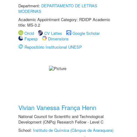
Department:
DEPARTAMENTO DE LETRAS
MODERNAS
Academic Appointment Category: RDIDP Academic
title: MS-3.2
Orcid
CV Lattes
Google Scholar
Fapesp
Dimensions
Repositório Institucional UNESP
Vivian Vanessa França Henn
National Council for Scientific and Technological
Development (CNPq) Research Fellow - Level C
School:
Instituto de Química (Câmpus de Araraquara)