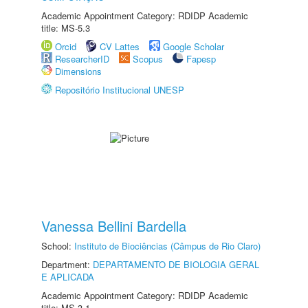
Academic Appointment Category: RDIDP Academic
title: MS-5.3
Orcid
CV Lattes
Google Scholar
ResearcherID
Scopus
Fapesp
Dimensions
Repositório Institucional UNESP
Vanessa Bellini Bardella
School:
Instituto de Biociências (Câmpus de Rio Claro)
Department:
DEPARTAMENTO DE BIOLOGIA GERAL
E APLICADA
Academic Appointment Category: RDIDP Academic
title: MS-3.1