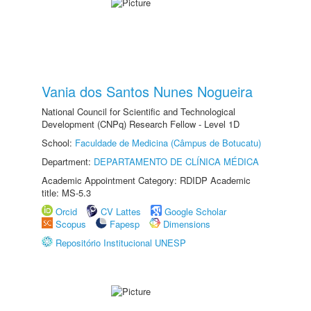
Vania dos Santos Nunes Nogueira
National Council for Scientific and Technological
Development (CNPq) Research Fellow - Level 1D
School:
Faculdade de Medicina (Câmpus de Botucatu)
Department:
DEPARTAMENTO DE CLÍNICA MÉDICA
Academic Appointment Category: RDIDP Academic
title: MS-5.3
Orcid
CV Lattes
Google Scholar
Scopus
Fapesp
Dimensions
Repositório Institucional UNESP