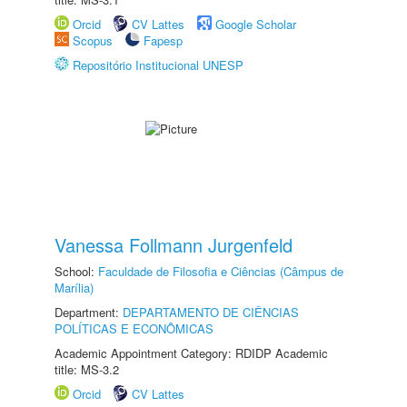
Orcid
CV Lattes
Google Scholar
Scopus
Fapesp
Repositório Institucional UNESP
Vanessa Follmann Jurgenfeld
School:
Faculdade de Filosofia e Ciências (Câmpus de
Marília)
Department:
DEPARTAMENTO DE CIÊNCIAS
POLÍTICAS E ECONÔMICAS
Academic Appointment Category: RDIDP Academic
title: MS-3.2
Orcid
CV Lattes