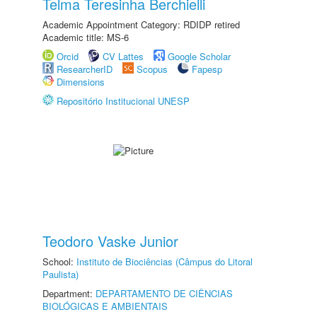
Telma Teresinha Berchielli
Academic Appointment Category: RDIDP retired
Academic title: MS-6
Orcid
CV Lattes
Google Scholar
ResearcherID
Scopus
Fapesp
Dimensions
Repositório Institucional UNESP
Teodoro Vaske Junior
School:
Instituto de Biociências (Câmpus do Litoral
Paulista)
Department:
DEPARTAMENTO DE CIÊNCIAS
BIOLÓGICAS E AMBIENTAIS