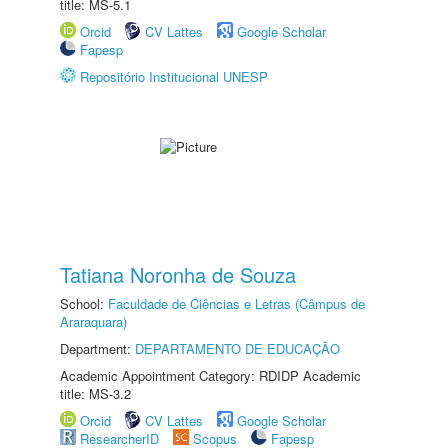
title: MS-5.1
Orcid
CV Lattes
Google Scholar
Fapesp
Repositório Institucional UNESP
Tatiana Noronha de Souza
School:
Faculdade de Ciências e Letras (Câmpus de
Araraquara)
Department:
DEPARTAMENTO DE EDUCAÇÃO
Academic Appointment Category: RDIDP Academic
title: MS-3.2
Orcid
CV Lattes
Google Scholar
ResearcherID
Scopus
Fapesp