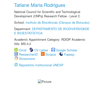
Tatiane Maria Rodrigues
National Council for Scientific and Technological
Development (CNPq) Research Fellow - Level C
School:
Instituto de Biociências (Câmpus de Botucatu)
Department:
DEPARTAMENTO DE BIODIVERSIDADE
E BIOESTATÍSTICA
Academic Appointment Category: RDIDP Academic
title: MS-3.2
Orcid
CV Lattes
Google Scholar
ResearcherID
Scopus
Fapesp
Dimensions
Repositório Institucional UNESP