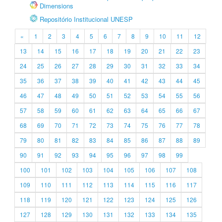
Dimensions
Repositório Institucional UNESP
«
1
2
3
4
5
6
7
8
9
10
11
12
13
14
15
16
17
18
19
20
21
22
23
24
25
26
27
28
29
30
31
32
33
34
35
36
37
38
39
40
41
42
43
44
45
46
47
48
49
50
51
52
53
54
55
56
57
58
59
60
61
62
63
64
65
66
67
68
69
70
71
72
73
74
75
76
77
78
79
80
81
82
83
84
85
86
87
88
89
90
91
92
93
94
95
96
97
98
99
100
101
102
103
104
105
106
107
108
109
110
111
112
113
114
115
116
117
118
119
120
121
122
123
124
125
126
127
128
129
130
131
132
133
134
135