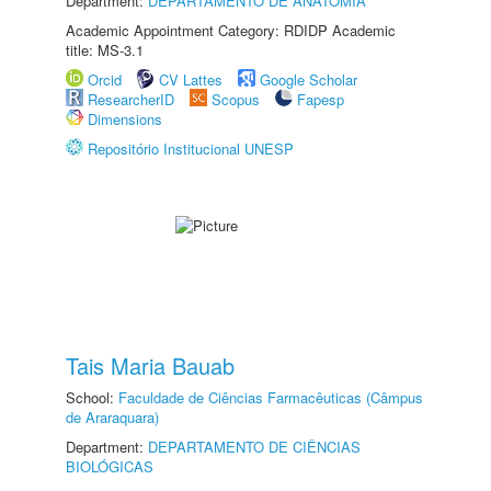
Department:
DEPARTAMENTO DE ANATOMIA
Academic Appointment Category: RDIDP Academic
title: MS-3.1
Orcid
CV Lattes
Google Scholar
ResearcherID
Scopus
Fapesp
Dimensions
Repositório Institucional UNESP
Tais Maria Bauab
School:
Faculdade de Ciências Farmacêuticas (Câmpus
de Araraquara)
Department:
DEPARTAMENTO DE CIÊNCIAS
BIOLÓGICAS