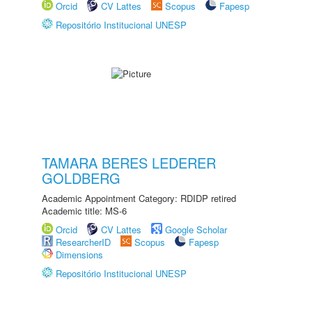
Orcid
CV Lattes
Scopus
Fapesp
Repositório Institucional UNESP
TAMARA BERES LEDERER
GOLDBERG
Academic Appointment Category: RDIDP retired
Academic title: MS-6
Orcid
CV Lattes
Google Scholar
ResearcherID
Scopus
Fapesp
Dimensions
Repositório Institucional UNESP