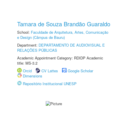
Tamara de Souza Brandão Guaraldo
School:
Faculdade de Arquitetura, Artes, Comunicação
e Design (Câmpus de Bauru)
Department:
DEPARTAMENTO DE AUDIOVISUAL E
RELAÇÕES PÚBLICAS
Academic Appointment Category: RDIDP Academic
title: MS-3.2
Orcid
CV Lattes
Google Scholar
Dimensions
Repositório Institucional UNESP