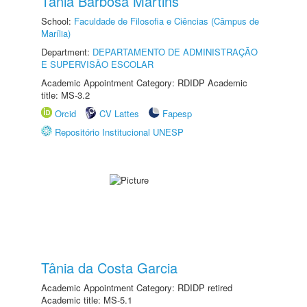
Tânia Barbosa Martins
School:
Faculdade de Filosofia e Ciências (Câmpus de
Marília)
Department:
DEPARTAMENTO DE ADMINISTRAÇÃO
E SUPERVISÃO ESCOLAR
Academic Appointment Category: RDIDP Academic
title: MS-3.2
Orcid
CV Lattes
Fapesp
Repositório Institucional UNESP
Tânia da Costa Garcia
Academic Appointment Category: RDIDP retired
Academic title: MS-5.1