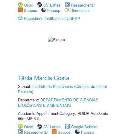
Orcid
CV Lattes
ResearcherID
Scopus
Fapesp
Dimensions
Repositório Institucional UNESP
Tânia Marcia Costa
School:
Instituto de Biociências (Câmpus do Litoral
Paulista)
Department:
DEPARTAMENTO DE CIÊNCIAS
BIOLÓGICAS E AMBIENTAIS
Academic Appointment Category: RDIDP Academic
title: MS-5.3
Orcid
CV Lattes
Google Scholar
ResearcherID
Scopus
Fapesp