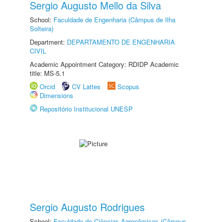
Sergio Augusto Mello da Silva
School:
Faculdade de Engenharia (Câmpus de Ilha
Solteira)
Department:
DEPARTAMENTO DE ENGENHARIA
CIVIL
Academic Appointment Category: RDIDP Academic
title: MS-5.1
Orcid
CV Lattes
Scopus
Dimensions
Repositório Institucional UNESP
Sergio Augusto Rodrigues
School:
Faculdade de Ciências Agronômicas (Câmpus