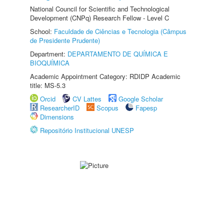
National Council for Scientific and Technological
Development (CNPq) Research Fellow - Level C
School:
Faculdade de Ciências e Tecnologia (Câmpus
de Presidente Prudente)
Department:
DEPARTAMENTO DE QUÍMICA E
BIOQUÍMICA
Academic Appointment Category: RDIDP Academic
title: MS-5.3
Orcid
CV Lattes
Google Scholar
ResearcherID
Scopus
Fapesp
Dimensions
Repositório Institucional UNESP