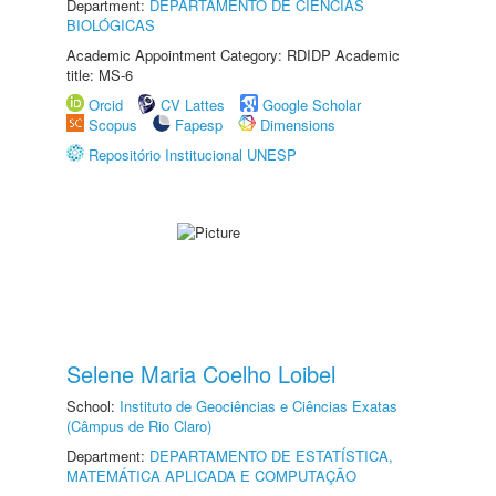
Department:
DEPARTAMENTO DE CIÊNCIAS
BIOLÓGICAS
Academic Appointment Category: RDIDP Academic
title: MS-6
Orcid
CV Lattes
Google Scholar
Scopus
Fapesp
Dimensions
Repositório Institucional UNESP
Selene Maria Coelho Loibel
School:
Instituto de Geociências e Ciências Exatas
(Câmpus de Rio Claro)
Department:
DEPARTAMENTO DE ESTATÍSTICA,
MATEMÁTICA APLICADA E COMPUTAÇÃO