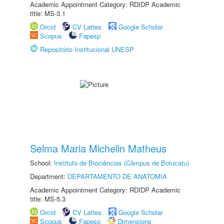
Academic Appointment Category: RDIDP Academic
title: MS-3.1
Orcid
CV Lattes
Google Scholar
Scopus
Fapesp
Repositório Institucional UNESP
Selma Maria Michelin Matheus
School:
Instituto de Biociências (Câmpus de Botucatu)
Department:
DEPARTAMENTO DE ANATOMIA
Academic Appointment Category: RDIDP Academic
title: MS-5.3
Orcid
CV Lattes
Google Scholar
Scopus
Fapesp
Dimensions