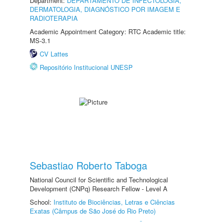
Department:
DEPARTAMENTO DE INFECTOLOGIA,
DERMATOLOGIA, DIAGNÓSTICO POR IMAGEM E
RADIOTERAPIA
Academic Appointment Category: RTC Academic title:
MS-3.1
CV Lattes
Repositório Institucional UNESP
Sebastiao Roberto Taboga
National Council for Scientific and Technological
Development (CNPq) Research Fellow - Level A
School:
Instituto de Biociências, Letras e Ciências
Exatas (Câmpus de São José do Rio Preto)