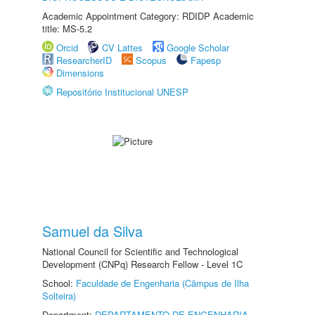
Academic Appointment Category: RDIDP Academic
title: MS-5.2
Orcid
CV Lattes
Google Scholar
ResearcherID
Scopus
Fapesp
Dimensions
Repositório Institucional UNESP
Samuel da Silva
National Council for Scientific and Technological
Development (CNPq) Research Fellow - Level 1C
School:
Faculdade de Engenharia (Câmpus de Ilha
Solteira)
Department:
DEPARTAMENTO DE ENGENHARIA