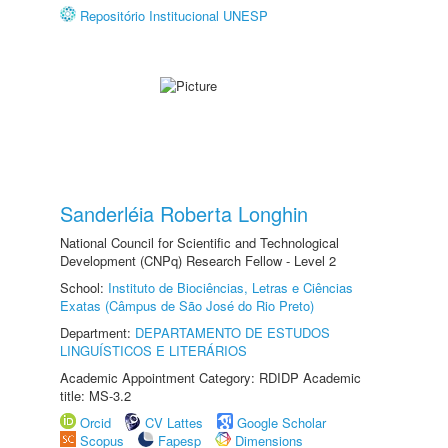
Repositório Institucional UNESP
Sanderléia Roberta Longhin
National Council for Scientific and Technological
Development (CNPq) Research Fellow - Level 2
School:
Instituto de Biociências, Letras e Ciências
Exatas (Câmpus de São José do Rio Preto)
Department:
DEPARTAMENTO DE ESTUDOS
LINGUÍSTICOS E LITERÁRIOS
Academic Appointment Category: RDIDP Academic
title: MS-3.2
Orcid
CV Lattes
Google Scholar
Scopus
Fapesp
Dimensions