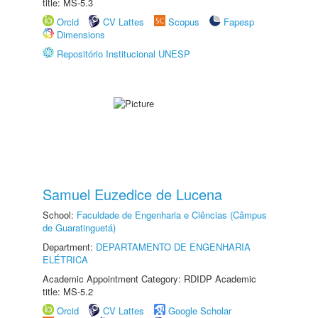
title: MS-5.3
Orcid
CV Lattes
Scopus
Fapesp
Dimensions
Repositório Institucional UNESP
Samuel Euzedice de Lucena
School:
Faculdade de Engenharia e Ciências (Câmpus
de Guaratinguetá)
Department:
DEPARTAMENTO DE ENGENHARIA
ELÉTRICA
Academic Appointment Category: RDIDP Academic
title: MS-5.2
Orcid
CV Lattes
Google Scholar