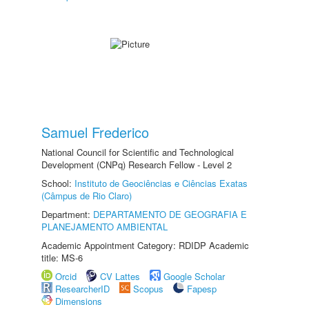
Samuel Frederico
National Council for Scientific and Technological
Development (CNPq) Research Fellow - Level 2
School:
Instituto de Geociências e Ciências Exatas
(Câmpus de Rio Claro)
Department:
DEPARTAMENTO DE GEOGRAFIA E
PLANEJAMENTO AMBIENTAL
Academic Appointment Category: RDIDP Academic
title: MS-6
Orcid
CV Lattes
Google Scholar
ResearcherID
Scopus
Fapesp
Dimensions