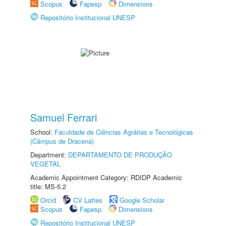
Scopus
Fapesp
Dimensions
Repositório Institucional UNESP
Samuel Ferrari
School:
Faculdade de Ciências Agrárias e Tecnológicas
(Câmpus de Dracena)
Department:
DEPARTAMENTO DE PRODUÇÃO
VEGETAL
Academic Appointment Category: RDIDP Academic
title: MS-5.2
Orcid
CV Lattes
Google Scholar
Scopus
Fapesp
Dimensions
Repositório Institucional UNESP