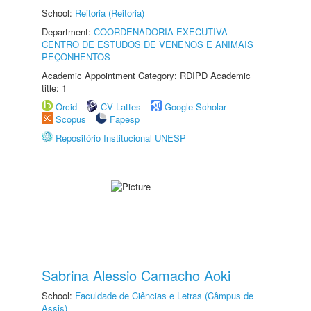
School:
Reitoria (Reitoria)
Department:
COORDENADORIA EXECUTIVA -
CENTRO DE ESTUDOS DE VENENOS E ANIMAIS
PEÇONHENTOS
Academic Appointment Category: RDIPD Academic
title: 1
Orcid
CV Lattes
Google Scholar
Scopus
Fapesp
Repositório Institucional UNESP
Sabrina Alessio Camacho Aoki
School:
Faculdade de Ciências e Letras (Câmpus de
Assis)