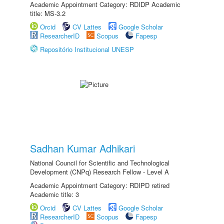
Academic Appointment Category: RDIDP Academic
title: MS-3.2
Orcid
CV Lattes
Google Scholar
ResearcherID
Scopus
Fapesp
Repositório Institucional UNESP
Sadhan Kumar Adhikari
National Council for Scientific and Technological
Development (CNPq) Research Fellow - Level A
Academic Appointment Category: RDIPD retired
Academic title: 3
Orcid
CV Lattes
Google Scholar
ResearcherID
Scopus
Fapesp