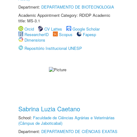
Department:
DEPARTAMENTO DE BIOTECNOLOGIA
Academic Appointment Category: RDIDP Academic
title: MS-3.1
Orcid
CV Lattes
Google Scholar
ResearcherID
Scopus
Fapesp
Dimensions
Repositório Institucional UNESP
Sabrina Luzia Caetano
School:
Faculdade de Ciências Agrárias e Veterinárias
(Câmpus de Jaboticabal)
Department:
DEPARTAMENTO DE CIÊNCIAS EXATAS