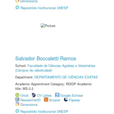
Dimensions
Repositório Institucional UNESP
Salvador Boccaletti Ramos
School:
Faculdade de Ciências Agrárias e Veterinárias
(Câmpus de Jaboticabal)
Department:
DEPARTAMENTO DE CIÊNCIAS EXATAS
Academic Appointment Category: RDIDP Academic
title: MS-3.2
Orcid
CV Lattes
Google Scholar
ResearcherID
Scopus
Fapesp
Dimensions
Repositório Institucional UNESP