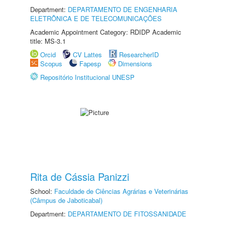
Department:
DEPARTAMENTO DE ENGENHARIA
ELETRÔNICA E DE TELECOMUNICAÇÕES
Academic Appointment Category: RDIDP Academic
title: MS-3.1
Orcid
CV Lattes
ResearcherID
Scopus
Fapesp
Dimensions
Repositório Institucional UNESP
Rita de Cássia Panizzi
School:
Faculdade de Ciências Agrárias e Veterinárias
(Câmpus de Jaboticabal)
Department:
DEPARTAMENTO DE FITOSSANIDADE