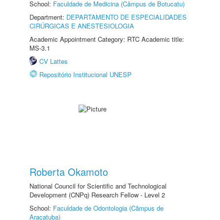
School:
Faculdade de Medicina (Câmpus de Botucatu)
Department:
DEPARTAMENTO DE ESPECIALIDADES
CIRÚRGICAS E ANESTESIOLOGIA
Academic Appointment Category: RTC Academic title:
MS-3.1
CV Lattes
Repositório Institucional UNESP
Roberta Okamoto
National Council for Scientific and Technological
Development (CNPq) Research Fellow - Level 2
School:
Faculdade de Odontologia (Câmpus de
Araçatuba)