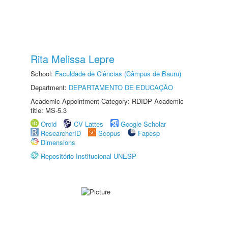
Rita Melissa Lepre
School:
Faculdade de Ciências (Câmpus de Bauru)
Department:
DEPARTAMENTO DE EDUCAÇÃO
Academic Appointment Category: RDIDP Academic
title: MS-5.3
Orcid
CV Lattes
Google Scholar
ResearcherID
Scopus
Fapesp
Dimensions
Repositório Institucional UNESP