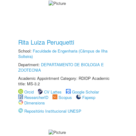
Rita Luiza Peruquetti
School:
Faculdade de Engenharia (Câmpus de Ilha
Solteira)
Department:
DEPARTAMENTO DE BIOLOGIA E
ZOOTECNIA
Academic Appointment Category: RDIDP Academic
title: MS-3.2
Orcid
CV Lattes
Google Scholar
ResearcherID
Scopus
Fapesp
Dimensions
Repositório Institucional UNESP