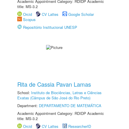
Academic Appointment Category: RDIDP Academic
title: MS-3.2
Orcid
CV Lattes
Google Scholar
Scopus
Repositório Institucional UNESP
Rita de Cassia Pavan Lamas
School:
Instituto de Biociências, Letras e Ciências
Exatas (Câmpus de São José do Rio Preto)
Department:
DEPARTAMENTO DE MATEMÁTICA
Academic Appointment Category: RDIDP Academic
title: MS-3.2
Orcid
CV Lattes
ResearcherID