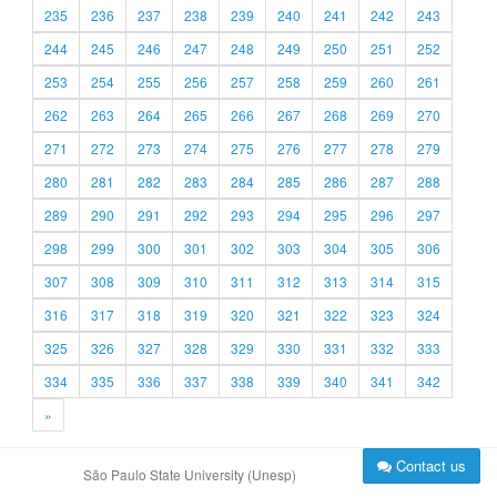
235
236
237
238
239
240
241
242
243
244
245
246
247
248
249
250
251
252
253
254
255
256
257
258
259
260
261
262
263
264
265
266
267
268
269
270
271
272
273
274
275
276
277
278
279
280
281
282
283
284
285
286
287
288
289
290
291
292
293
294
295
296
297
298
299
300
301
302
303
304
305
306
307
308
309
310
311
312
313
314
315
316
317
318
319
320
321
322
323
324
325
326
327
328
329
330
331
332
333
334
335
336
337
338
339
340
341
342
»
Contact us
São Paulo State University (Unesp)