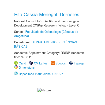
Rita Cassia Menegati Dornelles
National Council for Scientific and Technological
Development (CNPq) Research Fellow - Level C
School:
Faculdade de Odontologia (Câmpus de
Araçatuba)
Department:
DEPARTAMENTO DE CIÊNCIAS
BÁSICAS
Academic Appointment Category: RDIDP Academic
title: MS-3.2
Orcid
CV Lattes
Scopus
Fapesp
Dimensions
Repositório Institucional UNESP