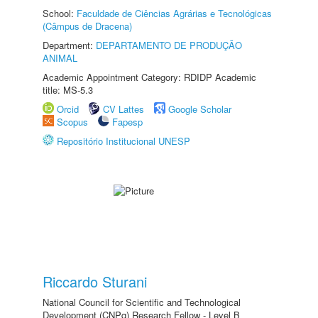
School:
Faculdade de Ciências Agrárias e Tecnológicas
(Câmpus de Dracena)
Department:
DEPARTAMENTO DE PRODUÇÃO
ANIMAL
Academic Appointment Category: RDIDP Academic
title: MS-5.3
Orcid
CV Lattes
Google Scholar
Scopus
Fapesp
Repositório Institucional UNESP
Riccardo Sturani
National Council for Scientific and Technological
Development (CNPq) Research Fellow - Level B