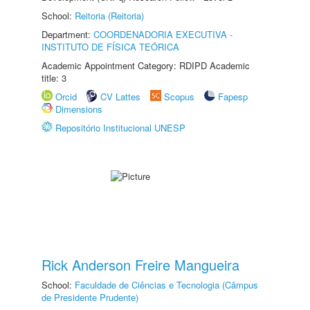
School:
Reitoria (Reitoria)
Department:
COORDENADORIA EXECUTIVA -
INSTITUTO DE FÍSICA TEÓRICA
Academic Appointment Category: RDIPD Academic
title: 3
Orcid
CV Lattes
Scopus
Fapesp
Dimensions
Repositório Institucional UNESP
Rick Anderson Freire Mangueira
School:
Faculdade de Ciências e Tecnologia (Câmpus
de Presidente Prudente)