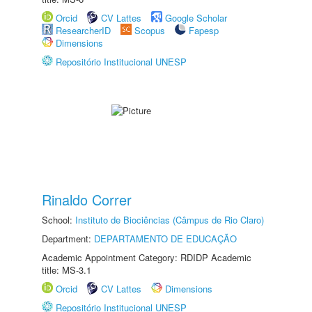
Orcid
CV Lattes
Google Scholar
ResearcherID
Scopus
Fapesp
Dimensions
Repositório Institucional UNESP
Rinaldo Correr
School:
Instituto de Biociências (Câmpus de Rio Claro)
Department:
DEPARTAMENTO DE EDUCAÇÃO
Academic Appointment Category: RDIDP Academic
title: MS-3.1
Orcid
CV Lattes
Dimensions
Repositório Institucional UNESP