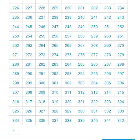
226
227
228
229
230
231
232
233
234
235
236
237
238
239
240
241
242
243
244
245
246
247
248
249
250
251
252
253
254
255
256
257
258
259
260
261
262
263
264
265
266
267
268
269
270
271
272
273
274
275
276
277
278
279
280
281
282
283
284
285
286
287
288
289
290
291
292
293
294
295
296
297
298
299
300
301
302
303
304
305
306
307
308
309
310
311
312
313
314
315
316
317
318
319
320
321
322
323
324
325
326
327
328
329
330
331
332
333
334
335
336
337
338
339
340
341
342
»