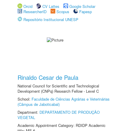
Orcid
CV Lattes
Google Scholar
ResearcherID
Scopus
Fapesp
Repositório Institucional UNESP
Rinaldo Cesar de Paula
National Council for Scientific and Technological
Development (CNPq) Research Fellow - Level C
School:
Faculdade de Ciências Agrárias e Veterinárias
(Câmpus de Jaboticabal)
Department:
DEPARTAMENTO DE PRODUÇÃO
VEGETAL
Academic Appointment Category: RDIDP Academic
title: MS-6