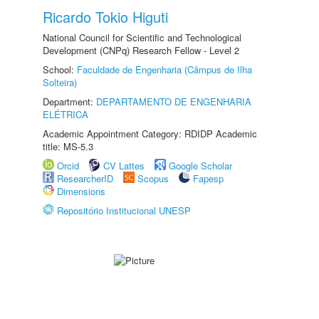
Ricardo Tokio Higuti
National Council for Scientific and Technological
Development (CNPq) Research Fellow - Level 2
School:
Faculdade de Engenharia (Câmpus de Ilha
Solteira)
Department:
DEPARTAMENTO DE ENGENHARIA
ELÉTRICA
Academic Appointment Category: RDIDP Academic
title: MS-5.3
Orcid
CV Lattes
Google Scholar
ResearcherID
Scopus
Fapesp
Dimensions
Repositório Institucional UNESP