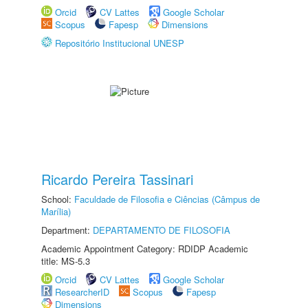
Orcid
CV Lattes
Google Scholar
Scopus
Fapesp
Dimensions
Repositório Institucional UNESP
Ricardo Pereira Tassinari
School:
Faculdade de Filosofia e Ciências (Câmpus de
Marília)
Department:
DEPARTAMENTO DE FILOSOFIA
Academic Appointment Category: RDIDP Academic
title: MS-5.3
Orcid
CV Lattes
Google Scholar
ResearcherID
Scopus
Fapesp
Dimensions