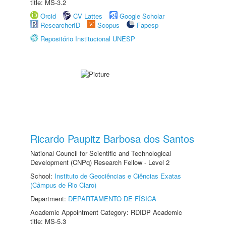
title: MS-3.2
Orcid
CV Lattes
Google Scholar
ResearcherID
Scopus
Fapesp
Repositório Institucional UNESP
Ricardo Paupitz Barbosa dos Santos
National Council for Scientific and Technological
Development (CNPq) Research Fellow - Level 2
School:
Instituto de Geociências e Ciências Exatas
(Câmpus de Rio Claro)
Department:
DEPARTAMENTO DE FÍSICA
Academic Appointment Category: RDIDP Academic
title: MS-5.3