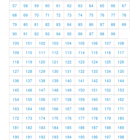
57
58
59
60
61
62
63
64
65
66
67
68
69
70
71
72
73
74
75
76
77
78
79
80
81
82
83
84
85
86
87
88
89
90
91
92
93
94
95
96
97
98
99
100
101
102
103
104
105
106
107
108
109
110
111
112
113
114
115
116
117
118
119
120
121
122
123
124
125
126
127
128
129
130
131
132
133
134
135
136
137
138
139
140
141
142
143
144
145
146
147
148
149
150
151
152
153
154
155
156
157
158
159
160
161
162
163
164
165
166
167
168
169
170
171
172
173
174
175
176
177
178
179
180
181
182
183
184
185
186
187
188
189
190
191
192
193
194
195
196
197
198