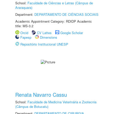
School:
Faculdade de Ciências e Letras (Câmpus de
Araraquara)
Department:
DEPARTAMENTO DE CIÊNCIAS SOCIAIS
Academic Appointment Category: RDIDP Academic
title: MS-3.2
Orcid
CV Lattes
Google Scholar
Fapesp
Dimensions
Repositório Institucional UNESP
Renata Navarro Cassu
School:
Faculdade de Medicina Veterinária e Zootecnia
(Câmpus de Botucatu)
Department:
DEPARTAMENTO DE CIRURGIA