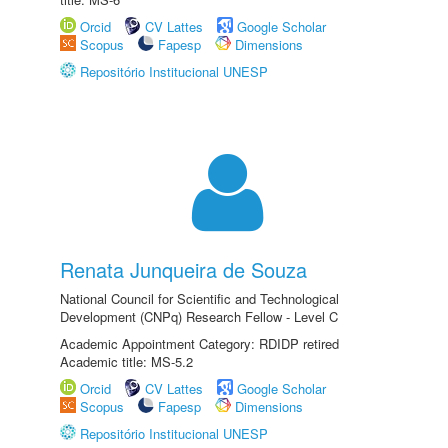
Orcid
CV Lattes
Google Scholar
Scopus
Fapesp
Dimensions
Repositório Institucional UNESP
Renata Junqueira de Souza
National Council for Scientific and Technological
Development (CNPq) Research Fellow - Level C
Academic Appointment Category: RDIDP retired
Academic title: MS-5.2
Orcid
CV Lattes
Google Scholar
Scopus
Fapesp
Dimensions
Repositório Institucional UNESP