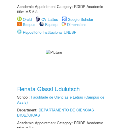
Academic Appointment Category: RDIDP Academic
title: MS-5.3
Orcid
CV Lattes
Google Scholar
Scopus
Fapesp
Dimensions
Repositório Institucional UNESP
Renata Giassi Udulutsch
School:
Faculdade de Ciências e Letras (Câmpus de
Assis)
Department:
DEPARTAMENTO DE CIÊNCIAS
BIOLÓGICAS
Academic Appointment Category: RDIDP Academic
title: MS-6