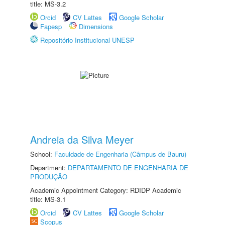
title: MS-3.2
Orcid
CV Lattes
Google Scholar
Fapesp
Dimensions
Repositório Institucional UNESP
Andreia da Silva Meyer
School:
Faculdade de Engenharia (Câmpus de Bauru)
Department:
DEPARTAMENTO DE ENGENHARIA DE
PRODUÇÃO
Academic Appointment Category: RDIDP Academic
title: MS-3.1
Orcid
CV Lattes
Google Scholar
Scopus