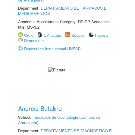
Department:
DEPARTAMENTO DE FÁRMACOS E
MEDICAMENTOS
Academic Appointment Category: RDIDP Academic
title: MS-3.2
Orcid
CV Lattes
Scopus
Fapesp
Dimensions
Repositório Institucional UNESP
Andreia Bufalino
School:
Faculdade de Odontologia (Câmpus de
Araraquara)
Department:
DEPARTAMENTO DE DIAGNÓSTICO E