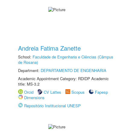
Andreia Fatima Zanette
School:
Faculdade de Engenharia e Ciências (Câmpus
de Rosana)
Department:
DEPARTAMENTO DE ENGENHARIA
Academic Appointment Category: RDIDP Academic
title: MS-3.2
Orcid
CV Lattes
Scopus
Fapesp
Dimensions
Repositório Institucional UNESP