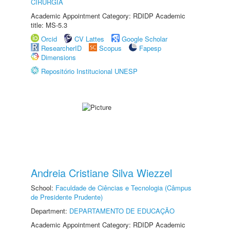
CIRURGIA
Academic Appointment Category: RDIDP Academic
title: MS-5.3
Orcid
CV Lattes
Google Scholar
ResearcherID
Scopus
Fapesp
Dimensions
Repositório Institucional UNESP
Andreia Cristiane Silva Wiezzel
School:
Faculdade de Ciências e Tecnologia (Câmpus
de Presidente Prudente)
Department:
DEPARTAMENTO DE EDUCAÇÃO
Academic Appointment Category: RDIDP Academic