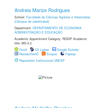
Andreia Marize Rodrigues
School:
Faculdade de Ciências Agrárias e Veterinárias
(Câmpus de Jaboticabal)
Department:
DEPARTAMENTO DE ECONOMIA,
ADMINISTRAÇÃO E EDUCAÇÃO
Academic Appointment Category: RDIDP Academic
title: MS-3.2
Orcid
CV Lattes
Google Scholar
ResearcherID
Scopus
Fapesp
Repositório Institucional UNESP