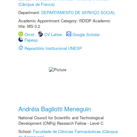
(Câmpus de Franca)
Department:
DEPARTAMENTO DE SERVIÇO SOCIAL
Academic Appointment Category: RDIDP Academic
title: MS-3.2
Orcid
CV Lattes
Google Scholar
Fapesp
Repositório Institucional UNESP
Andréia Bagliotti Meneguin
National Council for Scientific and Technological
Development (CNPq) Research Fellow - Level C
School:
Faculdade de Ciências Farmacêuticas (Câmpus
de Araraquara)