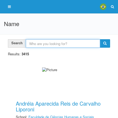
Name
Search
Results:
3415
Andréia Aparecida Reis de Carvalho
Liporoni
School:
Faculdade de Ciências Humanas e Sociais