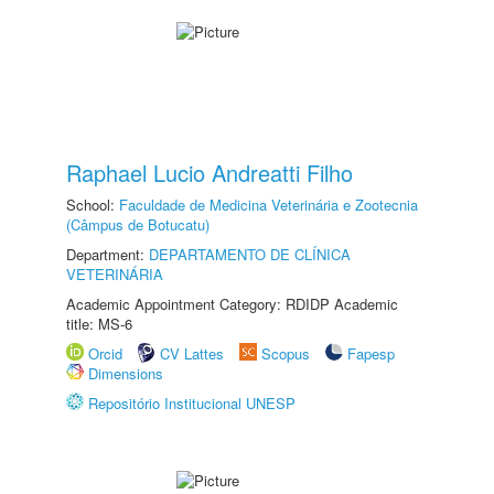
Raphael Lucio Andreatti Filho
School:
Faculdade de Medicina Veterinária e Zootecnia
(Câmpus de Botucatu)
Department:
DEPARTAMENTO DE CLÍNICA
VETERINÁRIA
Academic Appointment Category: RDIDP Academic
title: MS-6
Orcid
CV Lattes
Scopus
Fapesp
Dimensions
Repositório Institucional UNESP