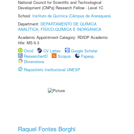
National Council for Scientific and Technological
Development (CNPq) Research Fellow - Level 1C
School:
Instituto de Química (Câmpus de Araraquara)
Department:
DEPARTAMENTO DE QUÍMICA
ANALÍTICA, FÍSICO-QUÍMICA E INORGÂNICA
Academic Appointment Category: RDIDP Academic
title: MS-5.3
Orcid
CV Lattes
Google Scholar
ResearcherID
Scopus
Fapesp
Dimensions
Repositório Institucional UNESP
Raquel Fontes Borghi