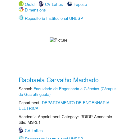
Orcid
CV Lattes
Fapesp
Dimensions
Repositório Institucional UNESP
Raphaela Carvalho Machado
School:
Faculdade de Engenharia e Ciências (Câmpus
de Guaratinguetá)
Department:
DEPARTAMENTO DE ENGENHARIA
ELÉTRICA
Academic Appointment Category: RDIDP Academic
title: MS-3.1
CV Lattes
Repositório Institucional UNESP