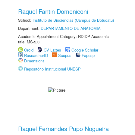
Raquel Fantin Domeniconi
School:
Instituto de Biociências (Câmpus de Botucatu)
Department:
DEPARTAMENTO DE ANATOMIA
Academic Appointment Category: RDIDP Academic
title: MS-5.3
Orcid
CV Lattes
Google Scholar
ResearcherID
Scopus
Fapesp
Dimensions
Repositório Institucional UNESP
Raquel Fernandes Pupo Nogueira