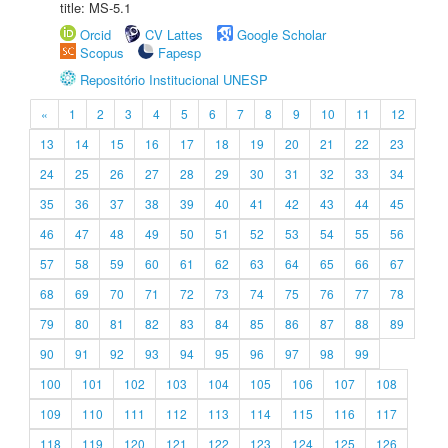
title: MS-5.1
Orcid
CV Lattes
Google Scholar
Scopus
Fapesp
Repositório Institucional UNESP
«
1
2
3
4
5
6
7
8
9
10
11
12
13
14
15
16
17
18
19
20
21
22
23
24
25
26
27
28
29
30
31
32
33
34
35
36
37
38
39
40
41
42
43
44
45
46
47
48
49
50
51
52
53
54
55
56
57
58
59
60
61
62
63
64
65
66
67
68
69
70
71
72
73
74
75
76
77
78
79
80
81
82
83
84
85
86
87
88
89
90
91
92
93
94
95
96
97
98
99
100
101
102
103
104
105
106
107
108
109
110
111
112
113
114
115
116
117
118
119
120
121
122
123
124
125
126