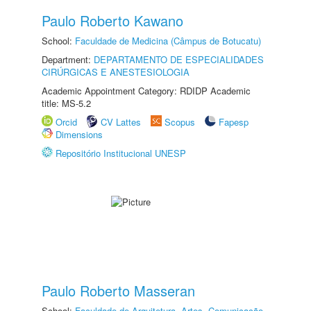
Paulo Roberto Kawano
School:
Faculdade de Medicina (Câmpus de Botucatu)
Department:
DEPARTAMENTO DE ESPECIALIDADES
CIRÚRGICAS E ANESTESIOLOGIA
Academic Appointment Category: RDIDP Academic
title: MS-5.2
Orcid
CV Lattes
Scopus
Fapesp
Dimensions
Repositório Institucional UNESP
Paulo Roberto Masseran
School:
Faculdade de Arquitetura, Artes, Comunicação