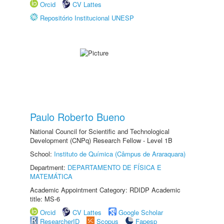
Orcid
CV Lattes
Repositório Institucional UNESP
Paulo Roberto Bueno
National Council for Scientific and Technological
Development (CNPq) Research Fellow - Level 1B
School:
Instituto de Química (Câmpus de Araraquara)
Department:
DEPARTAMENTO DE FÍSICA E
MATEMÁTICA
Academic Appointment Category: RDIDP Academic
title: MS-6
Orcid
CV Lattes
Google Scholar
ResearcherID
Scopus
Fapesp