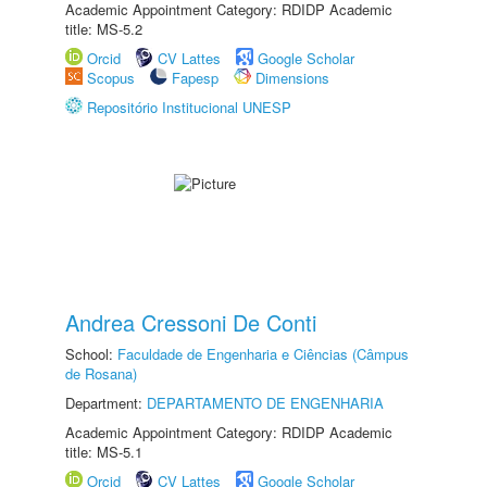
Academic Appointment Category: RDIDP Academic
title: MS-5.2
Orcid
CV Lattes
Google Scholar
Scopus
Fapesp
Dimensions
Repositório Institucional UNESP
Andrea Cressoni De Conti
School:
Faculdade de Engenharia e Ciências (Câmpus
de Rosana)
Department:
DEPARTAMENTO DE ENGENHARIA
Academic Appointment Category: RDIDP Academic
title: MS-5.1
Orcid
CV Lattes
Google Scholar