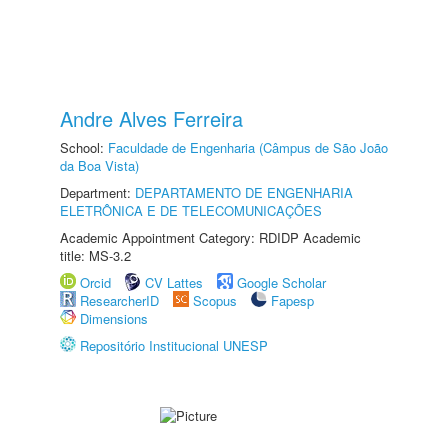
Andre Alves Ferreira
School:
Faculdade de Engenharia (Câmpus de São João
da Boa Vista)
Department:
DEPARTAMENTO DE ENGENHARIA
ELETRÔNICA E DE TELECOMUNICAÇÕES
Academic Appointment Category: RDIDP Academic
title: MS-3.2
Orcid
CV Lattes
Google Scholar
ResearcherID
Scopus
Fapesp
Dimensions
Repositório Institucional UNESP