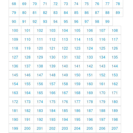
68
69
70
71
72
73
74
75
76
77
78
79
80
81
82
83
84
85
86
87
88
89
90
91
92
93
94
95
96
97
98
99
100
101
102
103
104
105
106
107
108
109
110
111
112
113
114
115
116
117
118
119
120
121
122
123
124
125
126
127
128
129
130
131
132
133
134
135
136
137
138
139
140
141
142
143
144
145
146
147
148
149
150
151
152
153
154
155
156
157
158
159
160
161
162
163
164
165
166
167
168
169
170
171
172
173
174
175
176
177
178
179
180
181
182
183
184
185
186
187
188
189
190
191
192
193
194
195
196
197
198
199
200
201
202
203
204
205
206
207