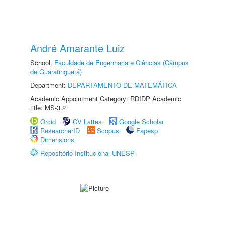
André Amarante Luiz
School:
Faculdade de Engenharia e Ciências (Câmpus
de Guaratinguetá)
Department:
DEPARTAMENTO DE MATEMÁTICA
Academic Appointment Category: RDIDP Academic
title: MS-3.2
Orcid
CV Lattes
Google Scholar
ResearcherID
Scopus
Fapesp
Dimensions
Repositório Institucional UNESP