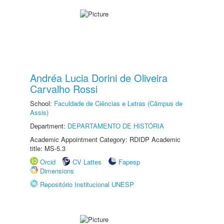
Andréa Lucia Dorini de Oliveira
Carvalho Rossi
School:
Faculdade de Ciências e Letras (Câmpus de
Assis)
Department:
DEPARTAMENTO DE HISTÓRIA
Academic Appointment Category: RDIDP Academic
title: MS-5.3
Orcid
CV Lattes
Fapesp
Dimensions
Repositório Institucional UNESP