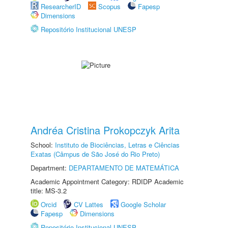
ResearcherID
Scopus
Fapesp
Dimensions
Repositório Institucional UNESP
Andréa Cristina Prokopczyk Arita
School:
Instituto de Biociências, Letras e Ciências
Exatas (Câmpus de São José do Rio Preto)
Department:
DEPARTAMENTO DE MATEMÁTICA
Academic Appointment Category: RDIDP Academic
title: MS-3.2
Orcid
CV Lattes
Google Scholar
Fapesp
Dimensions
Repositório Institucional UNESP