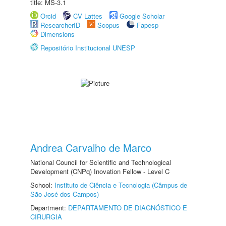
title: MS-3.1
Orcid
CV Lattes
Google Scholar
ResearcherID
Scopus
Fapesp
Dimensions
Repositório Institucional UNESP
Andrea Carvalho de Marco
National Council for Scientific and Technological
Development (CNPq) Inovation Fellow - Level C
School:
Instituto de Ciência e Tecnologia (Câmpus de
São José dos Campos)
Department:
DEPARTAMENTO DE DIAGNÓSTICO E
CIRURGIA