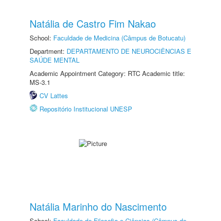
Natália de Castro Fim Nakao
School:
Faculdade de Medicina (Câmpus de Botucatu)
Department:
DEPARTAMENTO DE NEUROCIÊNCIAS E
SAÚDE MENTAL
Academic Appointment Category: RTC Academic title:
MS-3.1
CV Lattes
Repositório Institucional UNESP
Natália Marinho do Nascimento
School:
Faculdade de Filosofia e Ciências (Câmpus de