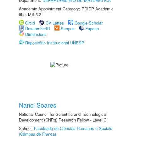
Department:
DEPARTAMENTO DE MATEMÁTICA
Academic Appointment Category: RDIDP Academic
title: MS-3.2
Orcid
CV Lattes
Google Scholar
ResearcherID
Scopus
Fapesp
Dimensions
Repositório Institucional UNESP
Nanci Soares
National Council for Scientific and Technological
Development (CNPq) Research Fellow - Level C
School:
Faculdade de Ciências Humanas e Sociais
(Câmpus de Franca)