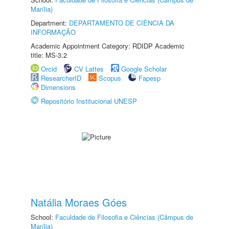
Marília)
Department:
DEPARTAMENTO DE CIÊNCIA DA
INFORMAÇÃO
Academic Appointment Category: RDIDP Academic
title: MS-3.2
Orcid
CV Lattes
Google Scholar
ResearcherID
Scopus
Fapesp
Dimensions
Repositório Institucional UNESP
Natália Moraes Góes
School:
Faculdade de Filosofia e Ciências (Câmpus de
Marília)