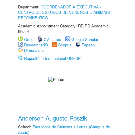
Department:
COORDENADORIA EXECUTIVA -
CENTRO DE ESTUDOS DE VENENOS E ANIMAIS
PEÇONHENTOS
Academic Appointment Category: RDIPD Academic
title: 4
Orcid
CV Lattes
Google Scholar
ResearcherID
Scopus
Fapesp
Dimensions
Repositório Institucional UNESP
Anderson Augusto Roszik
School:
Faculdade de Ciências e Letras (Câmpus de
Assis)