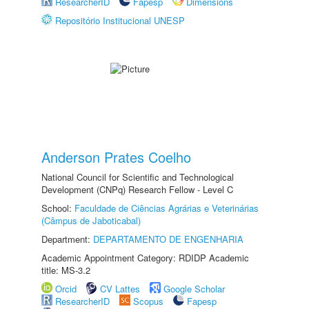
ResearcherID
Fapesp
Dimensions
Repositório Institucional UNESP
Anderson Prates Coelho
National Council for Scientific and Technological
Development (CNPq) Research Fellow - Level C
School:
Faculdade de Ciências Agrárias e Veterinárias
(Câmpus de Jaboticabal)
Department:
DEPARTAMENTO DE ENGENHARIA
Academic Appointment Category: RDIDP Academic
title: MS-3.2
Orcid
CV Lattes
Google Scholar
ResearcherID
Scopus
Fapesp