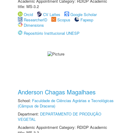
Academic Appointment Category: RDIDP Academic
title: MS-3.2
Orcid
CV Lattes
Google Scholar
ResearcherID
Scopus
Fapesp
Dimensions
Repositório Institucional UNESP
Anderson Chagas Magalhaes
School:
Faculdade de Ciências Agrárias e Tecnológicas
(Câmpus de Dracena)
Department:
DEPARTAMENTO DE PRODUÇÃO
VEGETAL
Academic Appointment Category: RDIDP Academic
title: MS-3.2