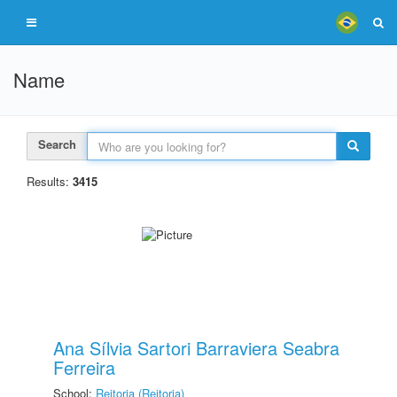
Name
Search
Results:
3415
Ana Sílvia Sartori Barraviera Seabra
Ferreira
School:
Reitoria (Reitoria)