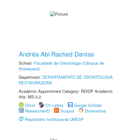
Andréa Abi Rached Dantas
School:
Faculdade de Odontologia (Câmpus de
Araraquara)
Department:
DEPARTAMENTO DE ODONTOLOGIA
RESTAURADORA
Academic Appointment Category: RDIDP Academic
title: MS-3.2
Orcid
CV Lattes
Google Scholar
ResearcherID
Scopus
Dimensions
Repositório Institucional UNESP