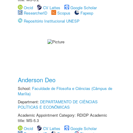
Orcid
CV Lattes
Google Scholar
ResearcherID
Scopus
Fapesp
Repositório Institucional UNESP
Anderson Deo
School:
Faculdade de Filosofia e Ciências (Câmpus de
Marília)
Department:
DEPARTAMENTO DE CIÊNCIAS
POLÍTICAS E ECONÔMICAS
Academic Appointment Category: RDIDP Academic
title: MS-5.3
Orcid
CV Lattes
Google Scholar