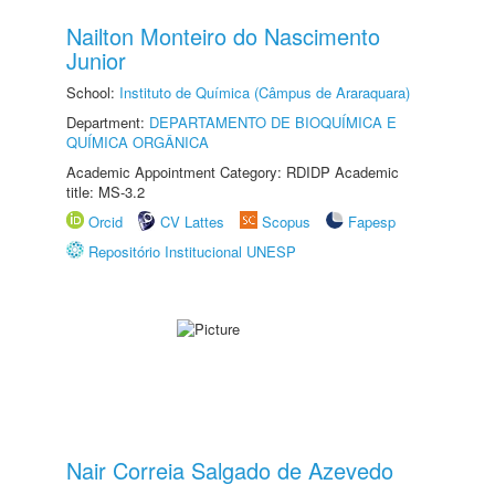
Nailton Monteiro do Nascimento
Junior
School:
Instituto de Química (Câmpus de Araraquara)
Department:
DEPARTAMENTO DE BIOQUÍMICA E
QUÍMICA ORGÂNICA
Academic Appointment Category: RDIDP Academic
title: MS-3.2
Orcid
CV Lattes
Scopus
Fapesp
Repositório Institucional UNESP
Nair Correia Salgado de Azevedo