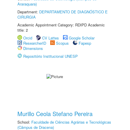
Araraquara)
Department:
DEPARTAMENTO DE DIAGNÓSTICO E
CIRURGIA
Academic Appointment Category: RDIPD Academic
title: 2
Orcid
CV Lattes
Google Scholar
ResearcherID
Scopus
Fapesp
Dimensions
Repositório Institucional UNESP
Murillo Ceola Stefano Pereira
School:
Faculdade de Ciências Agrárias e Tecnológicas
(Câmpus de Dracena)