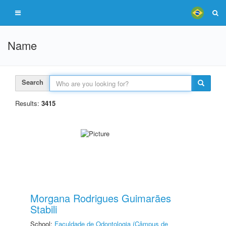
Name
Search
Results:
3415
Morgana Rodrigues Guimarães
Stabili
School:
Faculdade de Odontologia (Câmpus de