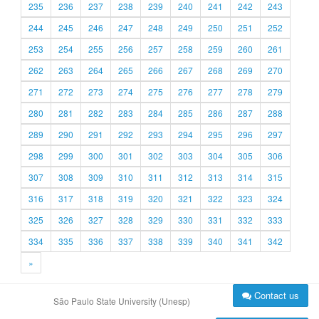
235
236
237
238
239
240
241
242
243
244
245
246
247
248
249
250
251
252
253
254
255
256
257
258
259
260
261
262
263
264
265
266
267
268
269
270
271
272
273
274
275
276
277
278
279
280
281
282
283
284
285
286
287
288
289
290
291
292
293
294
295
296
297
298
299
300
301
302
303
304
305
306
307
308
309
310
311
312
313
314
315
316
317
318
319
320
321
322
323
324
325
326
327
328
329
330
331
332
333
334
335
336
337
338
339
340
341
342
»
Contact us
São Paulo State University (Unesp)