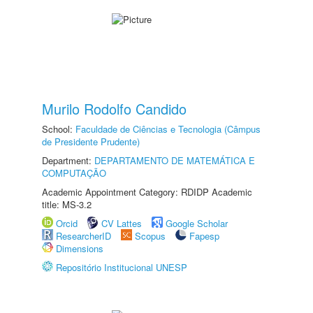
Murilo Rodolfo Candido
School:
Faculdade de Ciências e Tecnologia (Câmpus
de Presidente Prudente)
Department:
DEPARTAMENTO DE MATEMÁTICA E
COMPUTAÇÃO
Academic Appointment Category: RDIDP Academic
title: MS-3.2
Orcid
CV Lattes
Google Scholar
ResearcherID
Scopus
Fapesp
Dimensions
Repositório Institucional UNESP