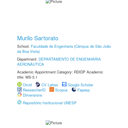
Murilo Sartorato
School:
Faculdade de Engenharia (Câmpus de São João
da Boa Vista)
Department:
DEPARTAMENTO DE ENGENHARIA
AERONÁUTICA
Academic Appointment Category: RDIDP Academic
title: MS-3.1
Orcid
CV Lattes
Google Scholar
ResearcherID
Scopus
Fapesp
Dimensions
Repositório Institucional UNESP