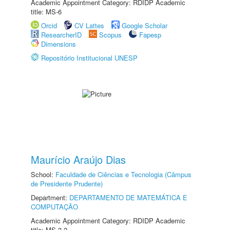
Academic Appointment Category: RDIDP Academic
title: MS-6
Orcid
CV Lattes
Google Scholar
ResearcherID
Scopus
Fapesp
Dimensions
Repositório Institucional UNESP
Maurício Araújo Dias
School:
Faculdade de Ciências e Tecnologia (Câmpus
de Presidente Prudente)
Department:
DEPARTAMENTO DE MATEMÁTICA E
COMPUTAÇÃO
Academic Appointment Category: RDIDP Academic
title: MS-3.2