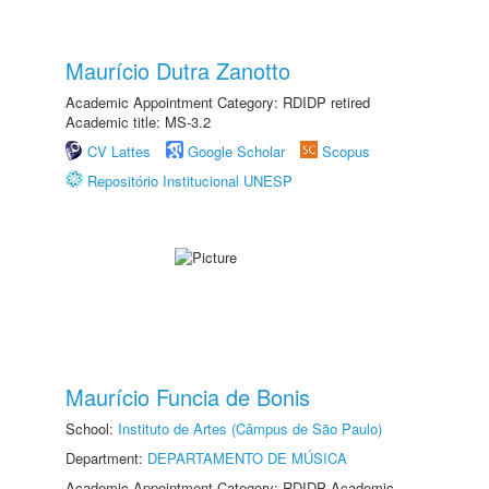
Maurício Dutra Zanotto
Academic Appointment Category: RDIDP retired
Academic title: MS-3.2
CV Lattes
Google Scholar
Scopus
Repositório Institucional UNESP
Maurício Funcia de Bonis
School:
Instituto de Artes (Câmpus de São Paulo)
Department:
DEPARTAMENTO DE MÚSICA
Academic Appointment Category: RDIDP Academic