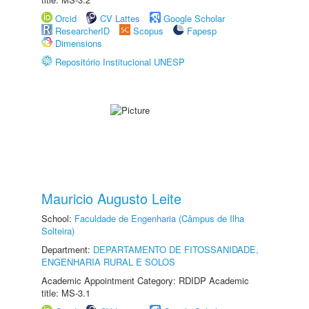
Orcid
CV Lattes
Google Scholar
ResearcherID
Scopus
Fapesp
Dimensions
Repositório Institucional UNESP
Mauricio Augusto Leite
School:
Faculdade de Engenharia (Câmpus de Ilha
Solteira)
Department:
DEPARTAMENTO DE FITOSSANIDADE,
ENGENHARIA RURAL E SOLOS
Academic Appointment Category: RDIDP Academic
title: MS-3.1