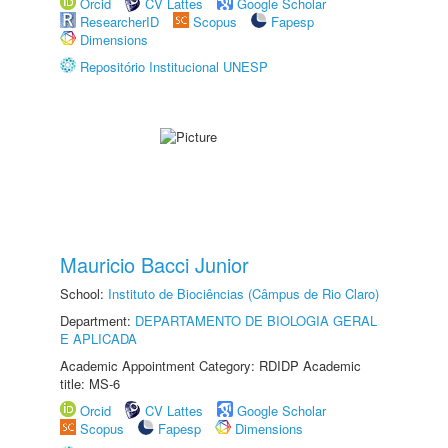
Orcid
CV Lattes
Google Scholar
ResearcherID
Scopus
Fapesp
Dimensions
Repositório Institucional UNESP
Mauricio Bacci Junior
School:
Instituto de Biociências (Câmpus de Rio Claro)
Department:
DEPARTAMENTO DE BIOLOGIA GERAL
E APLICADA
Academic Appointment Category: RDIDP Academic
title: MS-6
Orcid
CV Lattes
Google Scholar
Scopus
Fapesp
Dimensions