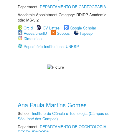
Department:
DEPARTAMENTO DE CARTOGRAFIA
Academic Appointment Category: RDIDP Academic
title: MS-3.2
Orcid
CV Lattes
Google Scholar
ResearcherID
Scopus
Fapesp
Dimensions
Repositório Institucional UNESP
Ana Paula Martins Gomes
School:
Instituto de Ciência e Tecnologia (Câmpus de
São José dos Campos)
Department:
DEPARTAMENTO DE ODONTOLOGIA
RESTAURADORA