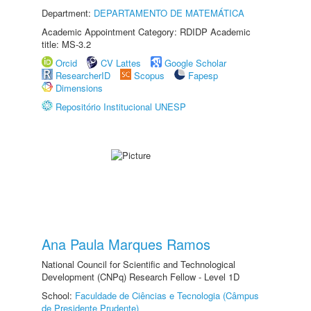
Department:
DEPARTAMENTO DE MATEMÁTICA
Academic Appointment Category: RDIDP Academic
title: MS-3.2
Orcid
CV Lattes
Google Scholar
ResearcherID
Scopus
Fapesp
Dimensions
Repositório Institucional UNESP
Ana Paula Marques Ramos
National Council for Scientific and Technological
Development (CNPq) Research Fellow - Level 1D
School:
Faculdade de Ciências e Tecnologia (Câmpus
de Presidente Prudente)