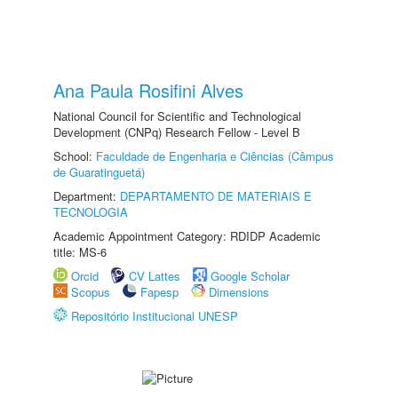
Ana Paula Rosifini Alves
National Council for Scientific and Technological
Development (CNPq) Research Fellow - Level B
School:
Faculdade de Engenharia e Ciências (Câmpus
de Guaratinguetá)
Department:
DEPARTAMENTO DE MATERIAIS E
TECNOLOGIA
Academic Appointment Category: RDIDP Academic
title: MS-6
Orcid
CV Lattes
Google Scholar
Scopus
Fapesp
Dimensions
Repositório Institucional UNESP