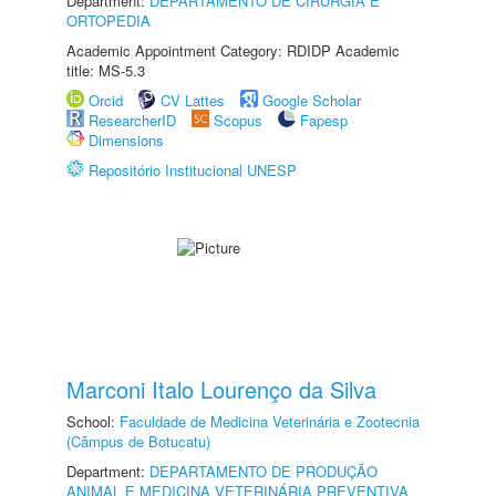
Department:
DEPARTAMENTO DE CIRURGIA E
ORTOPEDIA
Academic Appointment Category: RDIDP Academic
title: MS-5.3
Orcid
CV Lattes
Google Scholar
ResearcherID
Scopus
Fapesp
Dimensions
Repositório Institucional UNESP
Marconi Italo Lourenço da Silva
School:
Faculdade de Medicina Veterinária e Zootecnia
(Câmpus de Botucatu)
Department:
DEPARTAMENTO DE PRODUÇÃO
ANIMAL E MEDICINA VETERINÁRIA PREVENTIVA