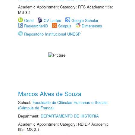
Academic Appointment Category: RTC Academic title:
MS-3.1
Orcid
CV Lattes
Google Scholar
ResearcherID
Scopus
Dimensions
Repositório Institucional UNESP
Marcos Alves de Souza
School:
Faculdade de Ciências Humanas e Sociais
(Câmpus de Franca)
Department:
DEPARTAMENTO DE HISTÓRIA
Academic Appointment Category: RDIDP Academic
title: MS-3.1