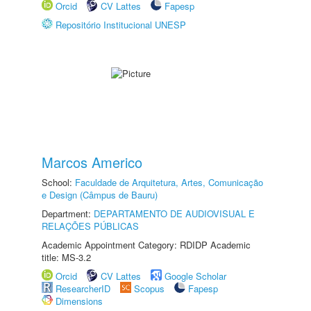
Orcid
CV Lattes
Fapesp
Repositório Institucional UNESP
Marcos Americo
School:
Faculdade de Arquitetura, Artes, Comunicação
e Design (Câmpus de Bauru)
Department:
DEPARTAMENTO DE AUDIOVISUAL E
RELAÇÕES PÚBLICAS
Academic Appointment Category: RDIDP Academic
title: MS-3.2
Orcid
CV Lattes
Google Scholar
ResearcherID
Scopus
Fapesp
Dimensions