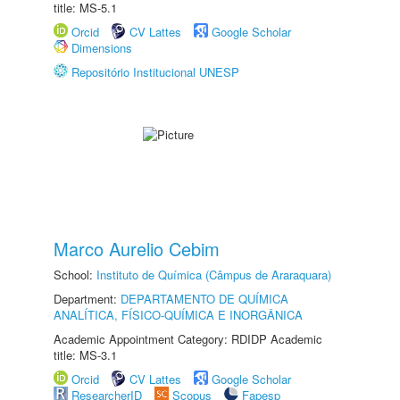
title: MS-5.1
Orcid
CV Lattes
Google Scholar
Dimensions
Repositório Institucional UNESP
Marco Aurelio Cebim
School:
Instituto de Química (Câmpus de Araraquara)
Department:
DEPARTAMENTO DE QUÍMICA
ANALÍTICA, FÍSICO-QUÍMICA E INORGÂNICA
Academic Appointment Category: RDIDP Academic
title: MS-3.1
Orcid
CV Lattes
Google Scholar
ResearcherID
Scopus
Fapesp