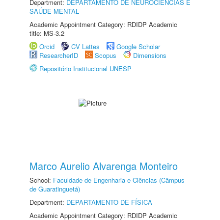
Department:
DEPARTAMENTO DE NEUROCIÊNCIAS E
SAÚDE MENTAL
Academic Appointment Category: RDIDP Academic
title: MS-3.2
Orcid
CV Lattes
Google Scholar
ResearcherID
Scopus
Dimensions
Repositório Institucional UNESP
Marco Aurelio Alvarenga Monteiro
School:
Faculdade de Engenharia e Ciências (Câmpus
de Guaratinguetá)
Department:
DEPARTAMENTO DE FÍSICA
Academic Appointment Category: RDIDP Academic