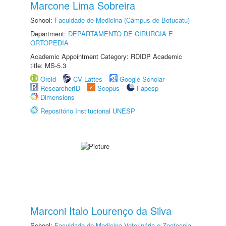
Marcone Lima Sobreira
School:
Faculdade de Medicina (Câmpus de Botucatu)
Department:
DEPARTAMENTO DE CIRURGIA E
ORTOPEDIA
Academic Appointment Category: RDIDP Academic
title: MS-5.3
Orcid
CV Lattes
Google Scholar
ResearcherID
Scopus
Fapesp
Dimensions
Repositório Institucional UNESP
Marconi Italo Lourenço da Silva
School:
Faculdade de Medicina Veterinária e Zootecnia