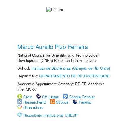
Marco Aurelio Pizo Ferreira
National Council for Scientific and Technological
Development (CNPq) Research Fellow - Level 2
School:
Instituto de Biociências (Câmpus de Rio Claro)
Department:
DEPARTAMENTO DE BIODIVERSIDADE
Academic Appointment Category: RDIDP Academic
title: MS-5.1
Orcid
CV Lattes
Google Scholar
ResearcherID
Scopus
Fapesp
Dimensions
Repositório Institucional UNESP