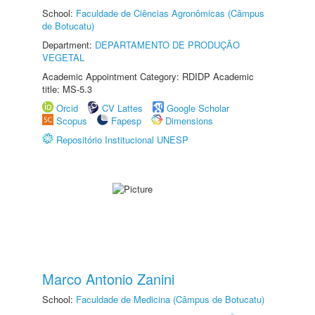
School:
Faculdade de Ciências Agronômicas (Câmpus
de Botucatu)
Department:
DEPARTAMENTO DE PRODUÇÃO
VEGETAL
Academic Appointment Category: RDIDP Academic
title: MS-5.3
Orcid
CV Lattes
Google Scholar
Scopus
Fapesp
Dimensions
Repositório Institucional UNESP
Marco Antonio Zanini
School:
Faculdade de Medicina (Câmpus de Botucatu)