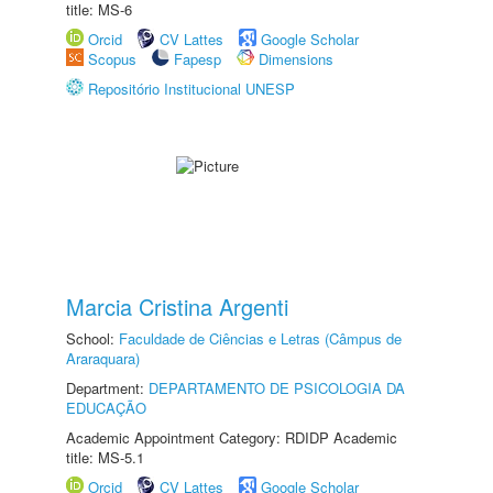
title: MS-6
Orcid
CV Lattes
Google Scholar
Scopus
Fapesp
Dimensions
Repositório Institucional UNESP
Marcia Cristina Argenti
School:
Faculdade de Ciências e Letras (Câmpus de
Araraquara)
Department:
DEPARTAMENTO DE PSICOLOGIA DA
EDUCAÇÃO
Academic Appointment Category: RDIDP Academic
title: MS-5.1
Orcid
CV Lattes
Google Scholar