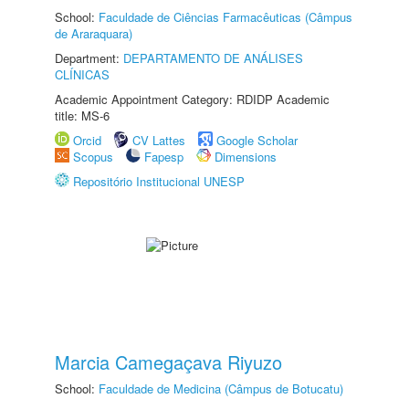
School:
Faculdade de Ciências Farmacêuticas (Câmpus
de Araraquara)
Department:
DEPARTAMENTO DE ANÁLISES
CLÍNICAS
Academic Appointment Category: RDIDP Academic
title: MS-6
Orcid
CV Lattes
Google Scholar
Scopus
Fapesp
Dimensions
Repositório Institucional UNESP
Marcia Camegaçava Riyuzo
School:
Faculdade de Medicina (Câmpus de Botucatu)