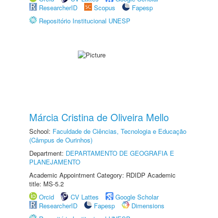
ResearcherID
Scopus
Fapesp
Repositório Institucional UNESP
Márcia Cristina de Oliveira Mello
School:
Faculdade de Ciências, Tecnologia e Educação
(Câmpus de Ourinhos)
Department:
DEPARTAMENTO DE GEOGRAFIA E
PLANEJAMENTO
Academic Appointment Category: RDIDP Academic
title: MS-5.2
Orcid
CV Lattes
Google Scholar
ResearcherID
Fapesp
Dimensions