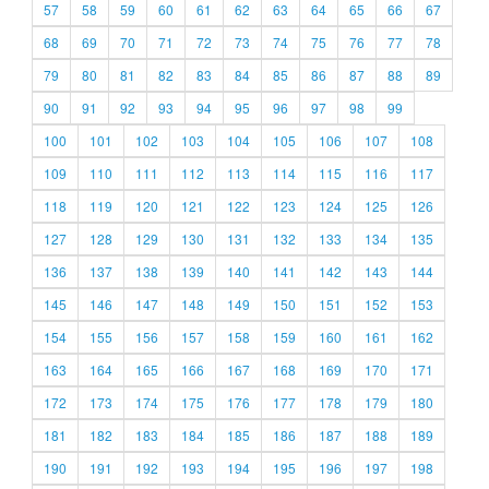
57
58
59
60
61
62
63
64
65
66
67
68
69
70
71
72
73
74
75
76
77
78
79
80
81
82
83
84
85
86
87
88
89
90
91
92
93
94
95
96
97
98
99
100
101
102
103
104
105
106
107
108
109
110
111
112
113
114
115
116
117
118
119
120
121
122
123
124
125
126
127
128
129
130
131
132
133
134
135
136
137
138
139
140
141
142
143
144
145
146
147
148
149
150
151
152
153
154
155
156
157
158
159
160
161
162
163
164
165
166
167
168
169
170
171
172
173
174
175
176
177
178
179
180
181
182
183
184
185
186
187
188
189
190
191
192
193
194
195
196
197
198