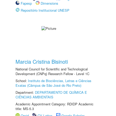
Fapesp
Dimensions
Repositório Institucional UNESP
Marcia Cristina Bisinoti
National Council for Scientific and Technological
Development (CNPq) Research Fellow - Level 1C
School:
Instituto de Biociências, Letras e Ciências
Exatas (Câmpus de São José do Rio Preto)
Department:
DEPARTAMENTO DE QUÍMICA E
CIÊNCIAS AMBIENTAIS
Academic Appointment Category: RDIDP Academic
title: MS-5.3
Orcid
CV Lattes
Google Scholar