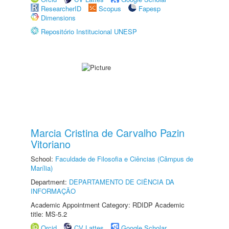
ResearcherID
Scopus
Fapesp
Dimensions
Repositório Institucional UNESP
Marcia Cristina de Carvalho Pazin
Vitoriano
School:
Faculdade de Filosofia e Ciências (Câmpus de
Marília)
Department:
DEPARTAMENTO DE CIÊNCIA DA
INFORMAÇÃO
Academic Appointment Category: RDIDP Academic
title: MS-5.2
Orcid
CV Lattes
Google Scholar