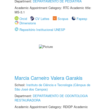
Department:
DEPARTAMENTO DE PEDIATRIA
Academic Appointment Category: RTC Academic title:
MS-3.1
Orcid
CV Lattes
Scopus
Fapesp
Dimensions
Repositório Institucional UNESP
Marcia Carneiro Valera Garakis
School:
Instituto de Ciência e Tecnologia (Câmpus de
São José dos Campos)
Department:
DEPARTAMENTO DE ODONTOLOGIA
RESTAURADORA
Academic Appointment Category: RDIDP Academic