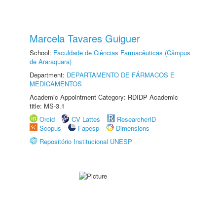
Marcela Tavares Guiguer
School:
Faculdade de Ciências Farmacêuticas (Câmpus
de Araraquara)
Department:
DEPARTAMENTO DE FÁRMACOS E
MEDICAMENTOS
Academic Appointment Category: RDIDP Academic
title: MS-3.1
Orcid
CV Lattes
ResearcherID
Scopus
Fapesp
Dimensions
Repositório Institucional UNESP