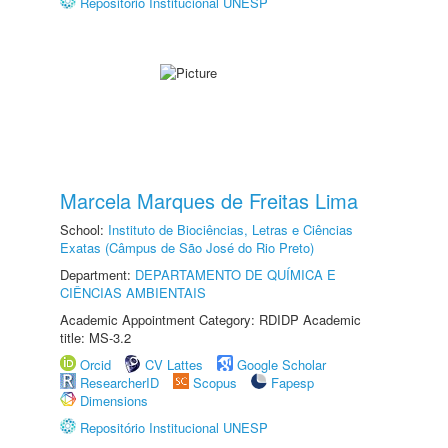
Repositório Institucional UNESP
Marcela Marques de Freitas Lima
School:
Instituto de Biociências, Letras e Ciências
Exatas (Câmpus de São José do Rio Preto)
Department:
DEPARTAMENTO DE QUÍMICA E
CIÊNCIAS AMBIENTAIS
Academic Appointment Category: RDIDP Academic
title: MS-3.2
Orcid
CV Lattes
Google Scholar
ResearcherID
Scopus
Fapesp
Dimensions
Repositório Institucional UNESP