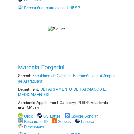
Repositório Institucional UNESP
Marcela Forgerini
School:
Faculdade de Ciências Farmacêuticas (Câmpus
de Araraquara)
Department:
DEPARTAMENTO DE FÁRMACOS E
MEDICAMENTOS
Academic Appointment Category: RDIDP Academic
title: MS-3.1
Orcid
CV Lattes
Google Scholar
ResearcherID
Scopus
Fapesp
Dimensions