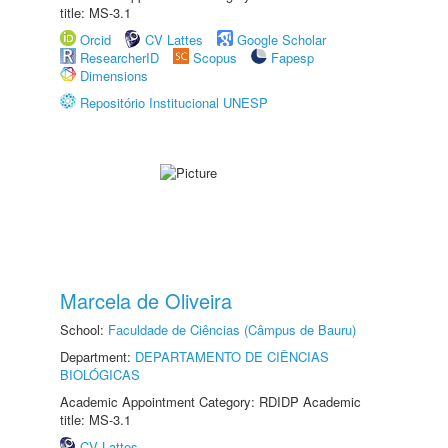
title: MS-3.1
Orcid
CV Lattes
Google Scholar
ResearcherID
Scopus
Fapesp
Dimensions
Repositório Institucional UNESP
Marcela de Oliveira
School:
Faculdade de Ciências (Câmpus de Bauru)
Department:
DEPARTAMENTO DE CIÊNCIAS
BIOLÓGICAS
Academic Appointment Category: RDIDP Academic
title: MS-3.1
CV Lattes