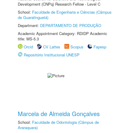
Development (CNPq) Research Fellow - Level C
School:
Faculdade de Engenharia e Ciências (Câmpus
de Guaratinguetá)
Department:
DEPARTAMENTO DE PRODUÇÃO
Academic Appointment Category: RDIDP Academic
title: MS-5.3
Orcid
CV Lattes
Scopus
Fapesp
Repositório Institucional UNESP
Marcela de Almeida Gonçalves
School:
Faculdade de Odontologia (Câmpus de
Araraquara)