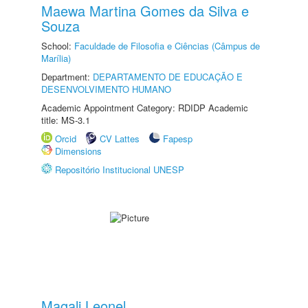
Maewa Martina Gomes da Silva e
Souza
School:
Faculdade de Filosofia e Ciências (Câmpus de
Marília)
Department:
DEPARTAMENTO DE EDUCAÇÃO E
DESENVOLVIMENTO HUMANO
Academic Appointment Category: RDIDP Academic
title: MS-3.1
Orcid
CV Lattes
Fapesp
Dimensions
Repositório Institucional UNESP
Magali Leonel