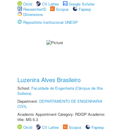
Orcid
CV Lattes
Google Scholar
ResearcherID
Scopus
Fapesp
Dimensions
Repositório Institucional UNESP
Luzenira Alves Brasileiro
School:
Faculdade de Engenharia (Câmpus de Ilha
Solteira)
Department:
DEPARTAMENTO DE ENGENHARIA
CIVIL
Academic Appointment Category: RDIDP Academic
title: MS-5.3
Orcid
CV Lattes
Scopus
Fapesp