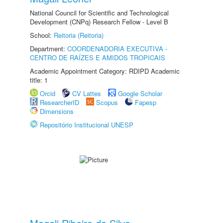
National Council for Scientific and Technological
Development (CNPq) Research Fellow - Level B
School:
Reitoria (Reitoria)
Department:
COORDENADORIA EXECUTIVA -
CENTRO DE RAÍZES E AMIDOS TROPICAIS
Academic Appointment Category: RDIPD Academic
title: 1
Orcid
CV Lattes
Google Scholar
ResearcherID
Scopus
Fapesp
Dimensions
Repositório Institucional UNESP