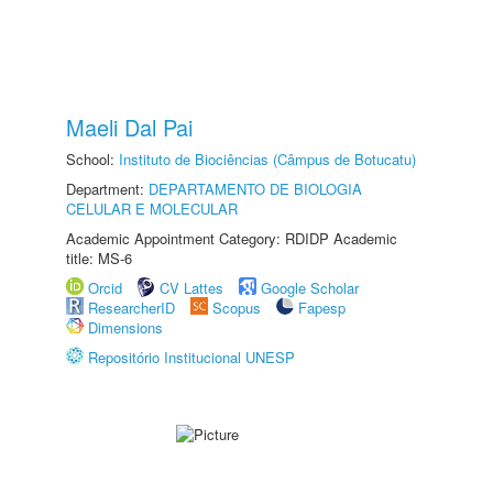
Maeli Dal Pai
School:
Instituto de Biociências (Câmpus de Botucatu)
Department:
DEPARTAMENTO DE BIOLOGIA
CELULAR E MOLECULAR
Academic Appointment Category: RDIDP Academic
title: MS-6
Orcid
CV Lattes
Google Scholar
ResearcherID
Scopus
Fapesp
Dimensions
Repositório Institucional UNESP