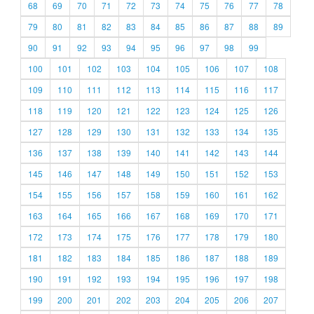
68
69
70
71
72
73
74
75
76
77
78
79
80
81
82
83
84
85
86
87
88
89
90
91
92
93
94
95
96
97
98
99
100
101
102
103
104
105
106
107
108
109
110
111
112
113
114
115
116
117
118
119
120
121
122
123
124
125
126
127
128
129
130
131
132
133
134
135
136
137
138
139
140
141
142
143
144
145
146
147
148
149
150
151
152
153
154
155
156
157
158
159
160
161
162
163
164
165
166
167
168
169
170
171
172
173
174
175
176
177
178
179
180
181
182
183
184
185
186
187
188
189
190
191
192
193
194
195
196
197
198
199
200
201
202
203
204
205
206
207