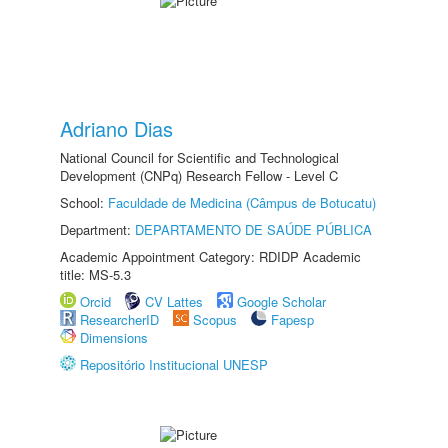
Adriano Dias
National Council for Scientific and Technological
Development (CNPq) Research Fellow - Level C
School:
Faculdade de Medicina (Câmpus de Botucatu)
Department:
DEPARTAMENTO DE SAÚDE PÚBLICA
Academic Appointment Category: RDIDP Academic
title: MS-5.3
Orcid
CV Lattes
Google Scholar
ResearcherID
Scopus
Fapesp
Dimensions
Repositório Institucional UNESP