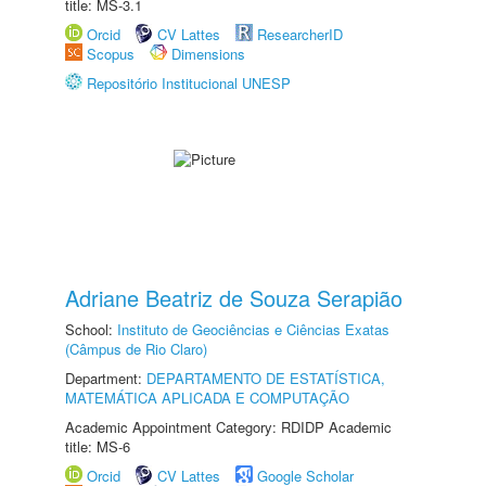
title: MS-3.1
Orcid
CV Lattes
ResearcherID
Scopus
Dimensions
Repositório Institucional UNESP
Adriane Beatriz de Souza Serapião
School:
Instituto de Geociências e Ciências Exatas
(Câmpus de Rio Claro)
Department:
DEPARTAMENTO DE ESTATÍSTICA,
MATEMÁTICA APLICADA E COMPUTAÇÃO
Academic Appointment Category: RDIDP Academic
title: MS-6
Orcid
CV Lattes
Google Scholar