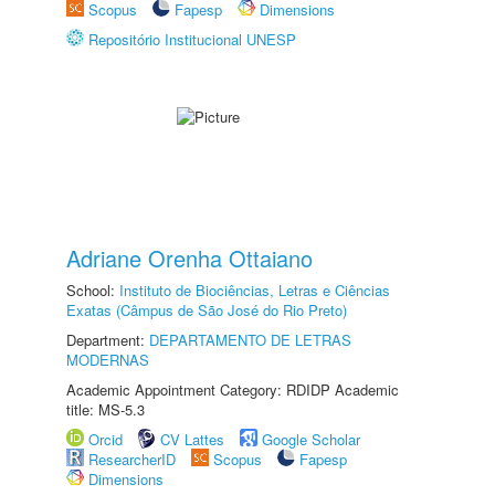
Scopus
Fapesp
Dimensions
Repositório Institucional UNESP
Adriane Orenha Ottaiano
School:
Instituto de Biociências, Letras e Ciências
Exatas (Câmpus de São José do Rio Preto)
Department:
DEPARTAMENTO DE LETRAS
MODERNAS
Academic Appointment Category: RDIDP Academic
title: MS-5.3
Orcid
CV Lattes
Google Scholar
ResearcherID
Scopus
Fapesp
Dimensions