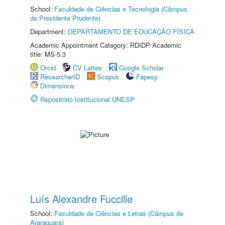
School:
Faculdade de Ciências e Tecnologia (Câmpus
de Presidente Prudente)
Department:
DEPARTAMENTO DE EDUCAÇÃO FÍSICA
Academic Appointment Category: RDIDP Academic
title: MS-5.3
Orcid
CV Lattes
Google Scholar
ResearcherID
Scopus
Fapesp
Dimensions
Repositório Institucional UNESP
Luís Alexandre Fuccille
School:
Faculdade de Ciências e Letras (Câmpus de
Araraquara)