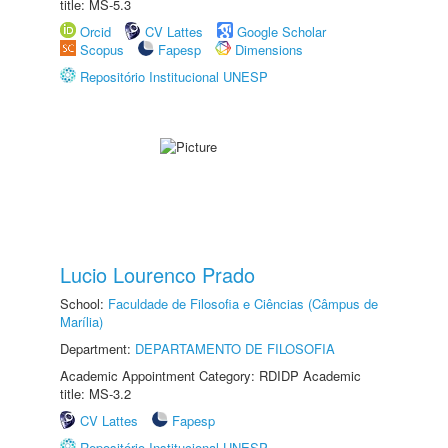
title: MS-5.3
Orcid
CV Lattes
Google Scholar
Scopus
Fapesp
Dimensions
Repositório Institucional UNESP
Lucio Lourenco Prado
School:
Faculdade de Filosofia e Ciências (Câmpus de
Marília)
Department:
DEPARTAMENTO DE FILOSOFIA
Academic Appointment Category: RDIDP Academic
title: MS-3.2
CV Lattes
Fapesp
Repositório Institucional UNESP