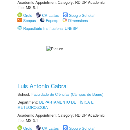
Academic Appointment Category: RDIDP Academic
title: MS-5.1
Orcid
CV Lattes
Google Scholar
Scopus
Fapesp
Dimensions
Repositório Institucional UNESP
Luis Antonio Cabral
School:
Faculdade de Ciências (Câmpus de Bauru)
Department:
DEPARTAMENTO DE FÍSICA E
METEOROLOGIA
Academic Appointment Category: RDIDP Academic
title: MS-3.1
Orcid
CV Lattes
Google Scholar