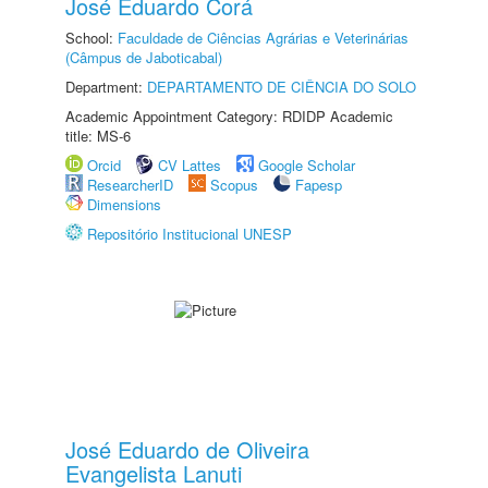
José Eduardo Corá
School:
Faculdade de Ciências Agrárias e Veterinárias
(Câmpus de Jaboticabal)
Department:
DEPARTAMENTO DE CIÊNCIA DO SOLO
Academic Appointment Category: RDIDP Academic
title: MS-6
Orcid
CV Lattes
Google Scholar
ResearcherID
Scopus
Fapesp
Dimensions
Repositório Institucional UNESP
José Eduardo de Oliveira
Evangelista Lanuti