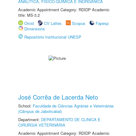
ANALÍTICA, FÍSICO-QUÍMICA E INORGÂNICA
Academic Appointment Category: RDIDP Academic
title: MS-3.2
Orcid
CV Lattes
Scopus
Fapesp
Dimensions
Repositório Institucional UNESP
José Corrêa de Lacerda Neto
School:
Faculdade de Ciências Agrárias e Veterinárias
(Câmpus de Jaboticabal)
Department:
DEPARTAMENTO DE CLINICA E
CIRURGIA VETERINÁRIA
Academic Appointment Category: RDIDP Academic