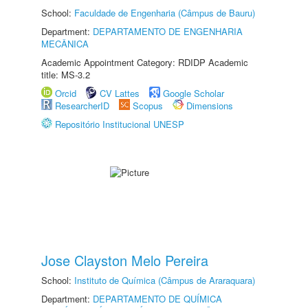
School:
Faculdade de Engenharia (Câmpus de Bauru)
Department:
DEPARTAMENTO DE ENGENHARIA
MECÂNICA
Academic Appointment Category: RDIDP Academic
title: MS-3.2
Orcid
CV Lattes
Google Scholar
ResearcherID
Scopus
Dimensions
Repositório Institucional UNESP
Jose Clayston Melo Pereira
School:
Instituto de Química (Câmpus de Araraquara)
Department:
DEPARTAMENTO DE QUÍMICA