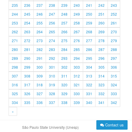
235
236
237
238
239
240
241
242
243
244
245
246
247
248
249
250
251
252
253
254
255
256
257
258
259
260
261
262
263
264
265
266
267
268
269
270
271
272
273
274
275
276
277
278
279
280
281
282
283
284
285
286
287
288
289
290
291
292
293
294
295
296
297
298
299
300
301
302
303
304
305
306
307
308
309
310
311
312
313
314
315
316
317
318
319
320
321
322
323
324
325
326
327
328
329
330
331
332
333
334
335
336
337
338
339
340
341
342
»
Contact us
São Paulo State University (Unesp)