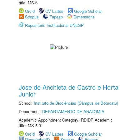
title: MS-6
Orcid
CV Lattes
Google Scholar
Scopus
Fapesp
Dimensions
Repositório Institucional UNESP
Jose de Anchieta de Castro e Horta
Junior
School:
Instituto de Biociências (Câmpus de Botucatu)
Department:
DEPARTAMENTO DE ANATOMIA
Academic Appointment Category: RDIDP Academic
title: MS-5.3
Orcid
CV Lattes
Google Scholar
ResearcherID
Scopus
Fapesp