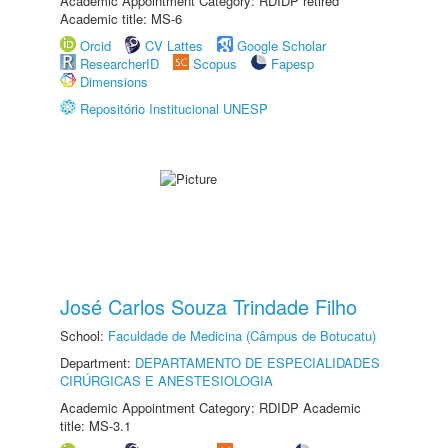
Academic Appointment Category: RDIDP retired
Academic title: MS-6
Orcid
CV Lattes
Google Scholar
ResearcherID
Scopus
Fapesp
Dimensions
Repositório Institucional UNESP
José Carlos Souza Trindade Filho
School:
Faculdade de Medicina (Câmpus de Botucatu)
Department:
DEPARTAMENTO DE ESPECIALIDADES
CIRÚRGICAS E ANESTESIOLOGIA
Academic Appointment Category: RDIDP Academic
title: MS-3.1