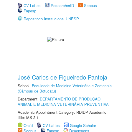
CV Lattes
ResearcherID
Scopus
Fapesp
Repositório Institucional UNESP
José Carlos de Figueiredo Pantoja
School:
Faculdade de Medicina Veterinária e Zootecnia
(Câmpus de Botucatu)
Department:
DEPARTAMENTO DE PRODUÇÃO
ANIMAL E MEDICINA VETERINÁRIA PREVENTIVA
Academic Appointment Category: RDIDP Academic
title: MS-3.1
Orcid
CV Lattes
Google Scholar
Scopus
Fapesp
Dimensions