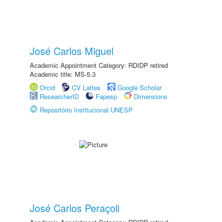
José Carlos Miguel
Academic Appointment Category: RDIDP retired
Academic title: MS-5.3
Orcid
CV Lattes
Google Scholar
ResearcherID
Fapesp
Dimensions
Repositório Institucional UNESP
José Carlos Peraçoli