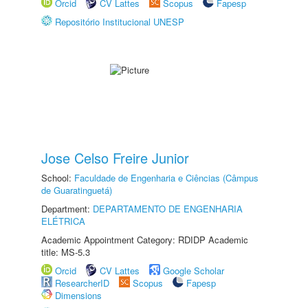
Orcid
CV Lattes
Scopus
Fapesp
Repositório Institucional UNESP
Jose Celso Freire Junior
School:
Faculdade de Engenharia e Ciências (Câmpus
de Guaratinguetá)
Department:
DEPARTAMENTO DE ENGENHARIA
ELÉTRICA
Academic Appointment Category: RDIDP Academic
title: MS-5.3
Orcid
CV Lattes
Google Scholar
ResearcherID
Scopus
Fapesp
Dimensions