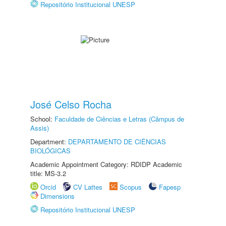
Repositório Institucional UNESP
José Celso Rocha
School:
Faculdade de Ciências e Letras (Câmpus de
Assis)
Department:
DEPARTAMENTO DE CIÊNCIAS
BIOLÓGICAS
Academic Appointment Category: RDIDP Academic
title: MS-3.2
Orcid
CV Lattes
Scopus
Fapesp
Dimensions
Repositório Institucional UNESP