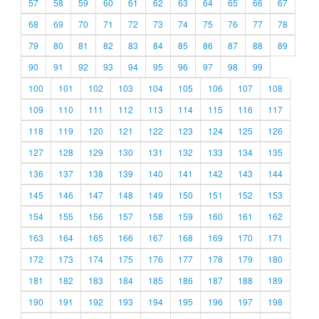
57
58
59
60
61
62
63
64
65
66
67
68
69
70
71
72
73
74
75
76
77
78
79
80
81
82
83
84
85
86
87
88
89
90
91
92
93
94
95
96
97
98
99
100
101
102
103
104
105
106
107
108
109
110
111
112
113
114
115
116
117
118
119
120
121
122
123
124
125
126
127
128
129
130
131
132
133
134
135
136
137
138
139
140
141
142
143
144
145
146
147
148
149
150
151
152
153
154
155
156
157
158
159
160
161
162
163
164
165
166
167
168
169
170
171
172
173
174
175
176
177
178
179
180
181
182
183
184
185
186
187
188
189
190
191
192
193
194
195
196
197
198