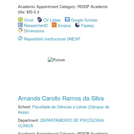
Academic Appointment Category: RDIDP Academic
title: MS-5.3
Orcid
CV Lattes
Google Scholar
ResearcherID
Scopus
Fapesp
Dimensions
Repositório Institucional UNESP
Amanda Carollo Ramos da Silva
School:
Faculdade de Ciências e Letras (Câmpus de
Assis)
Department:
DEPARTAMENTO DE PSICOLOGIA
CLÍNICA
Academic Appointment Category: RDIDP Academic