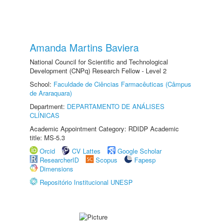
Amanda Martins Baviera
National Council for Scientific and Technological
Development (CNPq) Research Fellow - Level 2
School:
Faculdade de Ciências Farmacêuticas (Câmpus
de Araraquara)
Department:
DEPARTAMENTO DE ANÁLISES
CLÍNICAS
Academic Appointment Category: RDIDP Academic
title: MS-5.3
Orcid
CV Lattes
Google Scholar
ResearcherID
Scopus
Fapesp
Dimensions
Repositório Institucional UNESP