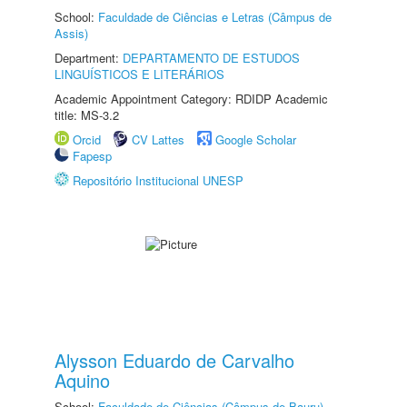
School:
Faculdade de Ciências e Letras (Câmpus de
Assis)
Department:
DEPARTAMENTO DE ESTUDOS
LINGUÍSTICOS E LITERÁRIOS
Academic Appointment Category: RDIDP Academic
title: MS-3.2
Orcid
CV Lattes
Google Scholar
Fapesp
Repositório Institucional UNESP
Alysson Eduardo de Carvalho
Aquino
School:
Faculdade de Ciências (Câmpus de Bauru)