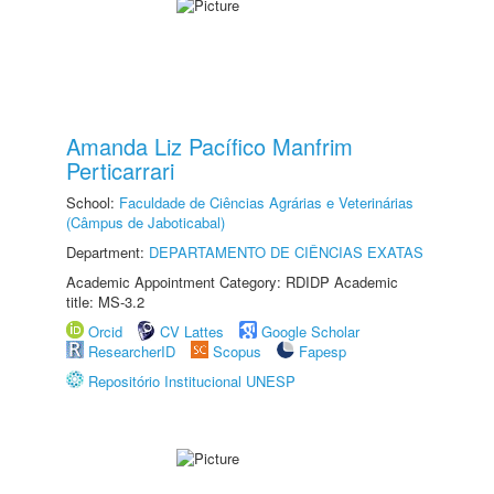
Amanda Liz Pacífico Manfrim
Perticarrari
School:
Faculdade de Ciências Agrárias e Veterinárias
(Câmpus de Jaboticabal)
Department:
DEPARTAMENTO DE CIÊNCIAS EXATAS
Academic Appointment Category: RDIDP Academic
title: MS-3.2
Orcid
CV Lattes
Google Scholar
ResearcherID
Scopus
Fapesp
Repositório Institucional UNESP