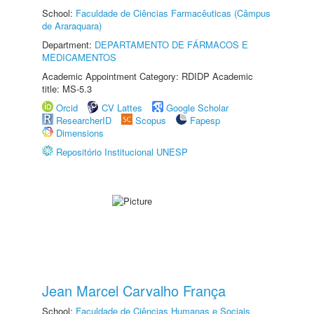
School:
Faculdade de Ciências Farmacêuticas (Câmpus
de Araraquara)
Department:
DEPARTAMENTO DE FÁRMACOS E
MEDICAMENTOS
Academic Appointment Category: RDIDP Academic
title: MS-5.3
Orcid
CV Lattes
Google Scholar
ResearcherID
Scopus
Fapesp
Dimensions
Repositório Institucional UNESP
Jean Marcel Carvalho França
School:
Faculdade de Ciências Humanas e Sociais