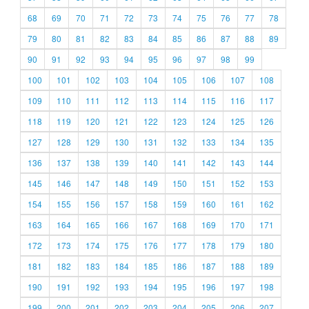
68
69
70
71
72
73
74
75
76
77
78
79
80
81
82
83
84
85
86
87
88
89
90
91
92
93
94
95
96
97
98
99
100
101
102
103
104
105
106
107
108
109
110
111
112
113
114
115
116
117
118
119
120
121
122
123
124
125
126
127
128
129
130
131
132
133
134
135
136
137
138
139
140
141
142
143
144
145
146
147
148
149
150
151
152
153
154
155
156
157
158
159
160
161
162
163
164
165
166
167
168
169
170
171
172
173
174
175
176
177
178
179
180
181
182
183
184
185
186
187
188
189
190
191
192
193
194
195
196
197
198
199
200
201
202
203
204
205
206
207