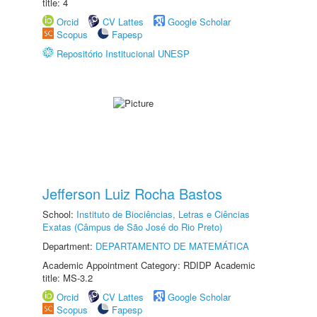
title: 4
Orcid
CV Lattes
Google Scholar
Scopus
Fapesp
Repositório Institucional UNESP
Jefferson Luiz Rocha Bastos
School:
Instituto de Biociências, Letras e Ciências
Exatas (Câmpus de São José do Rio Preto)
Department:
DEPARTAMENTO DE MATEMÁTICA
Academic Appointment Category: RDIDP Academic
title: MS-3.2
Orcid
CV Lattes
Google Scholar
Scopus
Fapesp