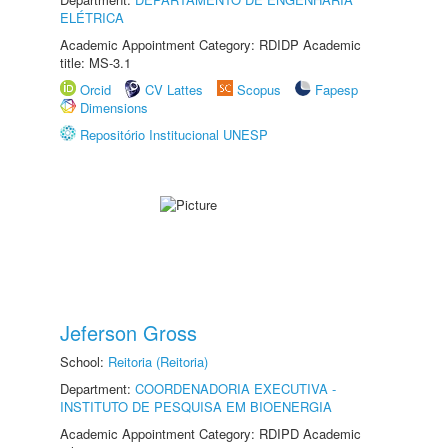
ELÉTRICA
Academic Appointment Category: RDIDP Academic
title: MS-3.1
Orcid
CV Lattes
Scopus
Fapesp
Dimensions
Repositório Institucional UNESP
Jeferson Gross
School:
Reitoria (Reitoria)
Department:
COORDENADORIA EXECUTIVA -
INSTITUTO DE PESQUISA EM BIOENERGIA
Academic Appointment Category: RDIPD Academic