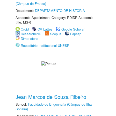
(Câmpus de Franca)
Department:
DEPARTAMENTO DE HISTÓRIA
Academic Appointment Category: RDIDP Academic
title: MS-6
Orcid
CV Lattes
Google Scholar
ResearcherID
Scopus
Fapesp
Dimensions
Repositório Institucional UNESP
Jean Marcos de Souza Ribeiro
School:
Faculdade de Engenharia (Câmpus de Ilha
Solteira)
Department:
DEPARTAMENTO DE ENGENHARIA