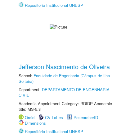
Repositório Institucional UNESP
Jefferson Nascimento de Oliveira
School:
Faculdade de Engenharia (Câmpus de Ilha
Solteira)
Department:
DEPARTAMENTO DE ENGENHARIA
CIVIL
Academic Appointment Category: RDIDP Academic
title: MS-5.3
Orcid
CV Lattes
ResearcherID
Dimensions
Repositório Institucional UNESP