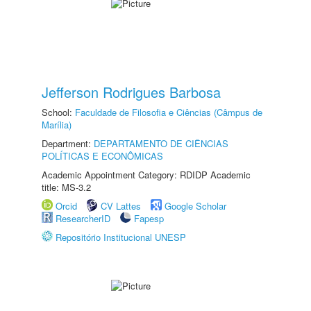
Jefferson Rodrigues Barbosa
School:
Faculdade de Filosofia e Ciências (Câmpus de
Marília)
Department:
DEPARTAMENTO DE CIÊNCIAS
POLÍTICAS E ECONÔMICAS
Academic Appointment Category: RDIDP Academic
title: MS-3.2
Orcid
CV Lattes
Google Scholar
ResearcherID
Fapesp
Repositório Institucional UNESP