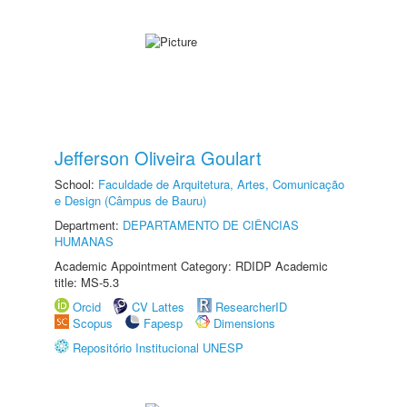
Jefferson Oliveira Goulart
School:
Faculdade de Arquitetura, Artes, Comunicação
e Design (Câmpus de Bauru)
Department:
DEPARTAMENTO DE CIÊNCIAS
HUMANAS
Academic Appointment Category: RDIDP Academic
title: MS-5.3
Orcid
CV Lattes
ResearcherID
Scopus
Fapesp
Dimensions
Repositório Institucional UNESP